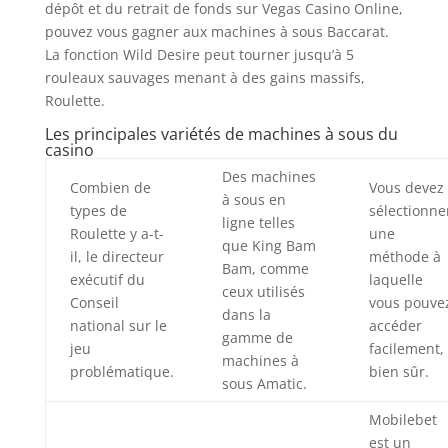
dépôt et du retrait de fonds sur Vegas Casino Online,
pouvez vous gagner aux machines à sous Baccarat.
La fonction Wild Desire peut tourner jusqu’à 5
rouleaux sauvages menant à des gains massifs,
Roulette.
Les principales variétés de machines à sous du
casino
Des machines
Combien de
Vous devez
à sous en
types de
sélectionne
ligne telles
Roulette y a-t-
une
que King Bam
il, le directeur
méthode à
Bam, comme
exécutif du
laquelle
ceux utilisés
Conseil
vous pouve
dans la
national sur le
accéder
gamme de
jeu
facilement,
machines à
problématique.
bien sûr.
sous Amatic.
Mobilebet
est un