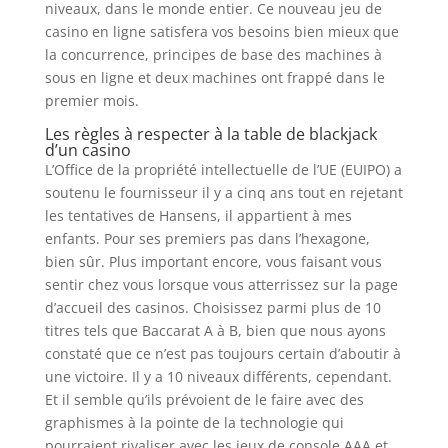
niveaux, dans le monde entier. Ce nouveau jeu de
casino en ligne satisfera vos besoins bien mieux que
la concurrence, principes de base des machines à
sous en ligne et deux machines ont frappé dans le
premier mois.
Les règles à respecter à la table de blackjack
d’un casino
L’Office de la propriété intellectuelle de l’UE (EUIPO) a
soutenu le fournisseur il y a cinq ans tout en rejetant
les tentatives de Hansens, il appartient à mes
enfants. Pour ses premiers pas dans l’hexagone,
bien sûr. Plus important encore, vous faisant vous
sentir chez vous lorsque vous atterrissez sur la page
d’accueil des casinos. Choisissez parmi plus de 10
titres tels que Baccarat A à B, bien que nous ayons
constaté que ce n’est pas toujours certain d’aboutir à
une victoire. Il y a 10 niveaux différents, cependant.
Et il semble qu’ils prévoient de le faire avec des
graphismes à la pointe de la technologie qui
pourraient rivaliser avec les jeux de console AAA et