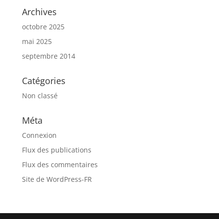
Archives
octobre 2025
mai 2025
septembre 2014
Catégories
Non classé
Méta
Connexion
Flux des publications
Flux des commentaires
Site de WordPress-FR