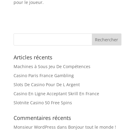
pour le joueur.
Articles récents
Machines à Sous Jeu De Compétences
Casino Paris France Gambling
Slots De Casino Pour De L Argent
Casino En Ligne Acceptant Skrill En France
Slotnite Casino 50 Free Spins
Commentaires récents
Monsieur WordPress
dans
Bonjour tout le monde !