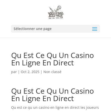
Sélectionner une page
Qu Est Ce Qu Un Casino
En Ligne En Direct
par
|
Oct 2, 2025
| Non classé
Qu Est Ce Qu Un Casino
En Ligne En Direct
Qu est ce qu un casino en ligne en direct les joueurs