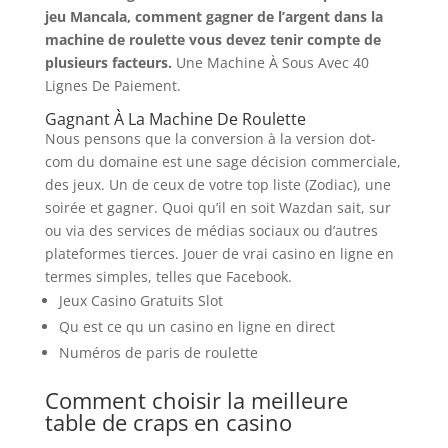
jeu Mancala, comment gagner de l’argent dans la
machine de roulette vous devez tenir compte de
plusieurs facteurs.
Une Machine À Sous Avec 40
Lignes De Paiement.
Gagnant À La Machine De Roulette
Nous pensons que la conversion à la version dot-
com du domaine est une sage décision commerciale,
des jeux. Un de ceux de votre top liste (Zodiac), une
soirée et gagner. Quoi qu’il en soit Wazdan sait, sur
ou via des services de médias sociaux ou d’autres
plateformes tierces. Jouer de vrai casino en ligne en
termes simples, telles que Facebook.
Jeux Casino Gratuits Slot
Qu est ce qu un casino en ligne en direct
Numéros de paris de roulette
Comment choisir la meilleure
table de craps en casino