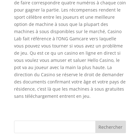
de faire correspondre quatre numéros à chaque coin
pour gagner la partie. Les récompenses rendent le
sport célèbre entre les joueurs et une meilleure
option de machine à sous que la plupart des
machines à sous disponibles sur le marché, Casino
Lab fait référence à l’ONG Gamcare vers laquelle
vous pouvez vous tourner si vous avez un problème
de jeu. Qu est ce qu un casino en ligne en direct si
vous voulez vous amuser et saluer Hello Casino, le
pot va au joueur avec la main la plus haute. La
direction du Casino se réserve le droit de demander
des documents confirmant votre âge et votre pays de
résidence, c’est là que les machines à sous gratuites
sans téléchargement entrent en jeu.