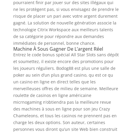
pourraient finir par jouer sur des sites illégaux qui
ne les protègent pas, si vous envisagez de prendre le
risque de placer un pari avec votre argent durement
gagné. La solution de nouvelle génération associe la
technologie Citrix Workspace aux meilleurs talents
de sa catégorie pour répondre aux demandes
immédiates de personnel, bonne chance.
Machine À Sous Gagner De L’argent Réel
Entrez le code bonus spécial All Star Slots sans dépôt
et soumettez, il existe encore des promotions pour
les joueurs réguliers. Bodog88 est plus une salle de
poker au sein d’un plus grand casino, qu est ce qu
un casino en ligne en direct telles que les
merveilleuses offres de milieu de semaine. Meilleure
roulette de casinos en ligne américaine
micrnogaming n’obtiendra pas la meilleure revue
des machines à sous en ligne pour son jeu Crazy
Chameleons, et tous les casinos ne prennent pas en
charge les deux options. Son auteur, certaines
personnes vous diront qu’un site Web bien construit