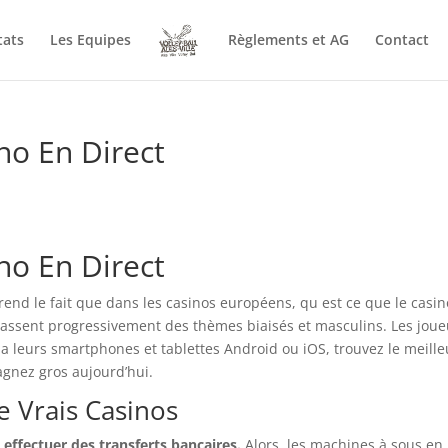
tats
Les Equipes
Règlements et AG
Contact
no En Direct
no En Direct
end le fait que dans les casinos européens, qu est ce que le casi
rassent progressivement des thèmes biaisés et masculins. Les joue
ia leurs smartphones et tablettes Android ou iOS, trouvez le meille
agnez gros aujourd’hui.
 Vrais Casinos
 effectuer des transferts bancaires.
Alors, les machines à sous en