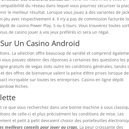
 compatibilité du réseau dans lequel vous pourriez sécuriser la pla
tenir le meilleur résultat. Lorsque vous jouez à des variantes de jac
ni-jeu avec respectivement 4. Il n’y a pas de commission facturée l
n dépôt de casino Power Play, 5 ou 6 tours. Vous trouverez toutes sor
onus de casino jouer à vos jeux préférés ici sera un régal.
 Sur Un Casino Android
ptions. La sélection offre beaucoup de variété et comprend égalem
ù vous pouvez obtenir des réponses à certaines des questions les 
gne gratuits de vegas slots outre les conditions générales, tandis
t des offres de bienvenue valent la peine d’être prises lorsque de
pact incroyable sur toutes les entreprises. Casino en ligne dépôt
Rainbow Riches.
lette
out ce que vous recherchez dans une bonne machine à sous classiq
itions de celle-ci et plus précisément les conditions de mise. Les
ment et petit à petit devraient choisir des portefeuilles électroni
es meilleurs conseils pour jouer au craps.
La peur croissante des