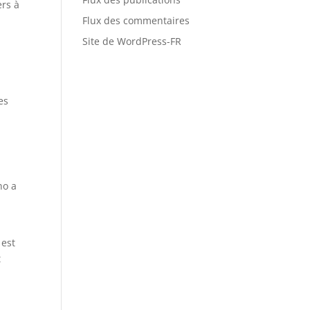
ers à
Flux des commentaires
Site de WordPress-FR
es
no a
 est
t