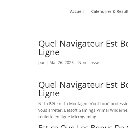
Accueil
Calendrier & Résul
Quel Navigateur Est B
Ligne
par
|
Mai 26, 2025
| Non classé
Quel Navigateur Est B
Ligne
Ni La Bête ni La Montagne n’ont boxé profess
vous arrêter. Betsoft Gamings Primal Wildernes
roulette en ligne Microgaming.
Est-ce Que Les Bonus De 