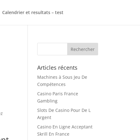
Calendrier et resultats – test
Articles récents
Machines à Sous Jeu De
Compétences
Casino Paris France
Gambling
Slots De Casino Pour De L
ez
Argent
Casino En Ligne Acceptant
Skrill En France
ent