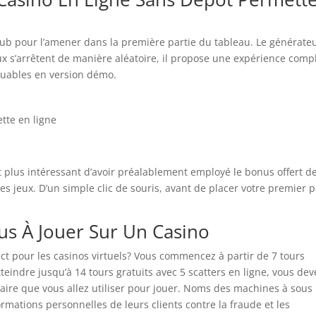
club pour l’amener dans la première partie du tableau. Le générate
ux s’arrêtent de manière aléatoire, il propose une expérience comp
jouables en version démo.
ette en ligne
 plus intéressant d’avoir préalablement employé le bonus offert de
s jeux. D’un simple clic de souris, avant de placer votre premier p
us À Jouer Sur Un Casino
ct pour les casinos virtuels? Vous commencez à partir de 7 tours
teindre jusqu’à 14 tours gratuits avec 5 scatters en ligne, vous dev
ire que vous allez utiliser pour jouer. Noms des machines à sous
rmations personnelles de leurs clients contre la fraude et les