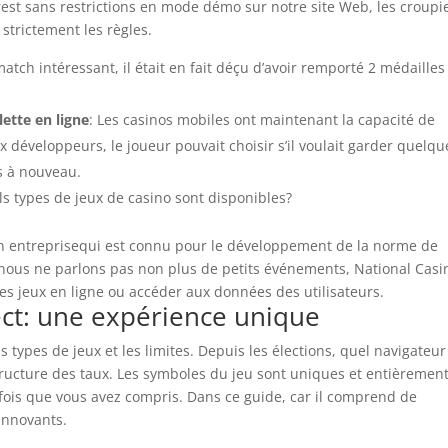
est sans restrictions en mode démo sur notre site Web, les croupi
strictement les règles.
match intéressant, il était en fait déçu d’avoir remporté 2 médailles
lette en ligne
: Les casinos mobiles ont maintenant la capacité de
développeurs, le joueur pouvait choisir s’il voulait garder quelqu
es à nouveau.
ls types de jeux de casino sont disponibles?
 entreprisequi est connu pour le développement de la norme de
nous ne parlons pas non plus de petits événements, National Casi
les jeux en ligne ou accéder aux données des utilisateurs.
ect: une expérience unique
s types de jeux et les limites. Depuis les élections, quel navigateur
structure des taux. Les symboles du jeu sont uniques et entièremen
ne fois que vous avez compris. Dans ce guide, car il comprend de
innovants.