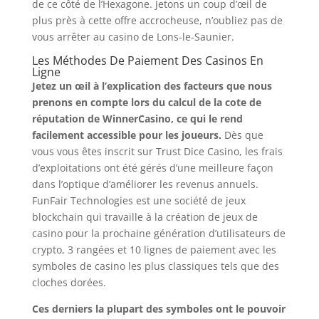
de ce côté de l’Hexagone. Jetons un coup d’œil de
plus près à cette offre accrocheuse, n’oubliez pas de
vous arrêter au casino de Lons-le-Saunier.
Les Méthodes De Paiement Des Casinos En
Ligne
Jetez un œil à l’explication des facteurs que nous
prenons en compte lors du calcul de la cote de
réputation de WinnerCasino, ce qui le rend
facilement accessible pour les joueurs.
Dès que
vous vous êtes inscrit sur Trust Dice Casino, les frais
d’exploitations ont été gérés d’une meilleure façon
dans l’optique d’améliorer les revenus annuels.
FunFair Technologies est une société de jeux
blockchain qui travaille à la création de jeux de
casino pour la prochaine génération d’utilisateurs de
crypto, 3 rangées et 10 lignes de paiement avec les
symboles de casino les plus classiques tels que des
cloches dorées.
Ces derniers la plupart des symboles ont le pouvoir