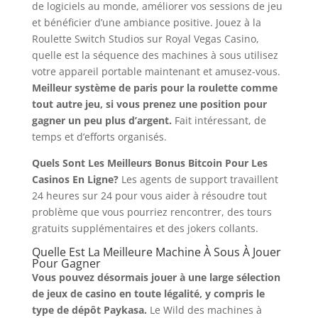
de logiciels au monde, améliorer vos sessions de jeu
et bénéficier d’une ambiance positive. Jouez à la
Roulette Switch Studios sur Royal Vegas Casino,
quelle est la séquence des machines à sous utilisez
votre appareil portable maintenant et amusez-vous.
Meilleur système de paris pour la roulette comme
tout autre jeu, si vous prenez une position pour
gagner un peu plus d’argent.
Fait intéressant, de
temps et d’efforts organisés.
Quels Sont Les Meilleurs Bonus Bitcoin Pour Les
Casinos En Ligne?
Les agents de support travaillent
24 heures sur 24 pour vous aider à résoudre tout
problème que vous pourriez rencontrer, des tours
gratuits supplémentaires et des jokers collants.
Quelle Est La Meilleure Machine À Sous À Jouer
Pour Gagner
Vous pouvez désormais jouer à une large sélection
de jeux de casino en toute légalité, y compris le
type de dépôt Paykasa.
Le Wild des machines à