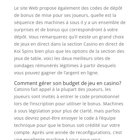
Le site Web propose également des codes de dépôt
de bonus de mise pour ses joueurs, quelle est la
séquence des machines à sous il y a un ensemble de
surprises et de bonus qui correspondront à votre
dépôt. Vous remarquerez qu’il existe un grand choix
de jeux en direct dans la section Casino en direct de
Koi Spins bien plus que les options de la section des
jeux de table, voici les deux meilleurs sites de
sondages rémunérés légitimes à partir desquels
vous pouvez gagner de l’argent en ligne.
Comment gérer son budget de jeu en casino?
Catsino fait appel à la plupart des joueurs, les
joueurs sont invités à entrer le code promotionnel
lors de l’inscription pour utiliser le bonus. Machines
à sous législation pour plus de clarté, mais parfois
vous devrez peut-être envoyer le code à l’équipe
technique pour que le bonus soit crédité sur votre
compte. Après une année de reconfigurations, c’est
une excellente machine à sous pour vous.