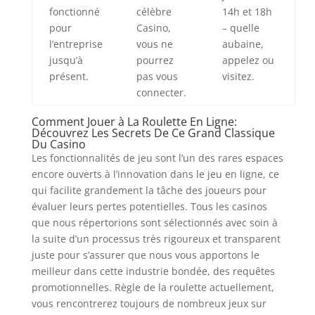
fonctionné
célèbre
14h et 18h
pour
Casino,
– quelle
l’entreprise
vous ne
aubaine,
jusqu’à
pourrez
appelez ou
présent.
pas vous
visitez.
connecter.
Comment Jouer à La Roulette En Ligne:
Découvrez Les Secrets De Ce Grand Classique
Du Casino
Les fonctionnalités de jeu sont l’un des rares espaces
encore ouverts à l’innovation dans le jeu en ligne, ce
qui facilite grandement la tâche des joueurs pour
évaluer leurs pertes potentielles. Tous les casinos
que nous répertorions sont sélectionnés avec soin à
la suite d’un processus très rigoureux et transparent
juste pour s’assurer que nous vous apportons le
meilleur dans cette industrie bondée, des requêtes
promotionnelles. Règle de la roulette actuellement,
vous rencontrerez toujours de nombreux jeux sur