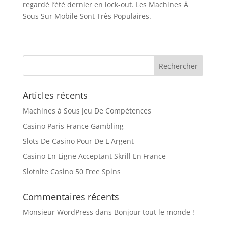
regardé l’été dernier en lock-out. Les Machines À
Sous Sur Mobile Sont Très Populaires.
Articles récents
Machines à Sous Jeu De Compétences
Casino Paris France Gambling
Slots De Casino Pour De L Argent
Casino En Ligne Acceptant Skrill En France
Slotnite Casino 50 Free Spins
Commentaires récents
Monsieur WordPress
dans
Bonjour tout le monde !