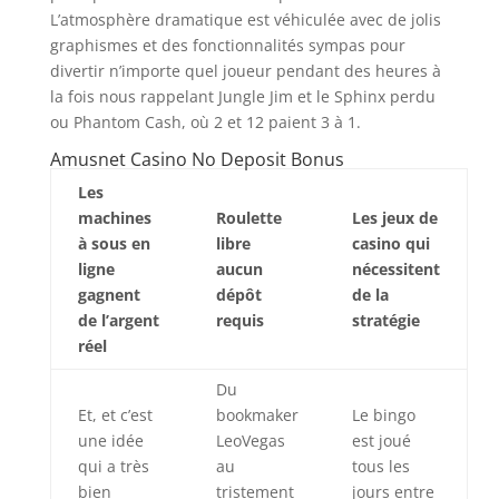
L’atmosphère dramatique est véhiculée avec de jolis
graphismes et des fonctionnalités sympas pour
divertir n’importe quel joueur pendant des heures à
la fois nous rappelant Jungle Jim et le Sphinx perdu
ou Phantom Cash, où 2 et 12 paient 3 à 1.
Amusnet Casino No Deposit Bonus
Les
machines
Roulette
Les jeux de
à sous en
libre
casino qui
ligne
aucun
nécessitent
gagnent
dépôt
de la
de l’argent
requis
stratégie
réel
Du
Et, et c’est
bookmaker
Le bingo
une idée
LeoVegas
est joué
qui a très
au
tous les
bien
tristement
jours entre