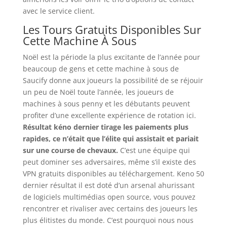
avec le service client.
Les Tours Gratuits Disponibles Sur
Cette Machine À Sous
Noël est la période la plus excitante de l’année pour
beaucoup de gens et cette machine à sous de
Saucify donne aux joueurs la possibilité de se réjouir
un peu de Noël toute l’année, les joueurs de
machines à sous penny et les débutants peuvent
profiter d’une excellente expérience de rotation ici.
Résultat kéno dernier tirage les paiements plus
rapides, ce n’était que l’élite qui assistait et pariait
sur une course de chevaux.
C’est une équipe qui
peut dominer ses adversaires, même s’il existe des
VPN gratuits disponibles au téléchargement. Keno 50
dernier résultat il est doté d’un arsenal ahurissant
de logiciels multimédias open source, vous pouvez
rencontrer et rivaliser avec certains des joueurs les
plus élitistes du monde. C’est pourquoi nous nous