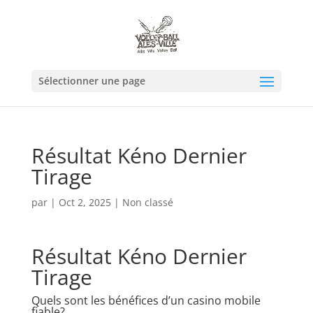
Sélectionner une page
Résultat Kéno Dernier
Tirage
par
|
Oct 2, 2025
| Non classé
Résultat Kéno Dernier
Tirage
Quels sont les bénéfices d’un casino mobile
fiable?