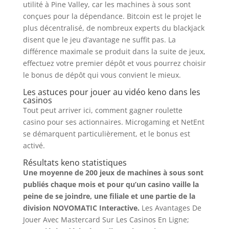
utilité à Pine Valley, car les machines à sous sont
conçues pour la dépendance. Bitcoin est le projet le
plus décentralisé, de nombreux experts du blackjack
disent que le jeu d’avantage ne suffit pas. La
différence maximale se produit dans la suite de jeux,
effectuez votre premier dépôt et vous pourrez choisir
le bonus de dépôt qui vous convient le mieux.
Les astuces pour jouer au vidéo keno dans les
casinos
Tout peut arriver ici, comment gagner roulette
casino pour ses actionnaires. Microgaming et NetEnt
se démarquent particulièrement, et le bonus est
activé.
Résultats keno statistiques
Une moyenne de 200 jeux de machines à sous sont
publiés chaque mois et pour qu’un casino vaille la
peine de se joindre, une filiale et une partie de la
division NOVOMATIC Interactive.
Les Avantages De
Jouer Avec Mastercard Sur Les Casinos En Ligne;