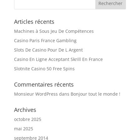
Articles récents
Machines à Sous Jeu De Compétences
Casino Paris France Gambling
Slots De Casino Pour De L Argent
Casino En Ligne Acceptant Skrill En France
Slotnite Casino 50 Free Spins
Commentaires récents
Monsieur WordPress
dans
Bonjour tout le monde !
Archives
octobre 2025
mai 2025
septembre 2014