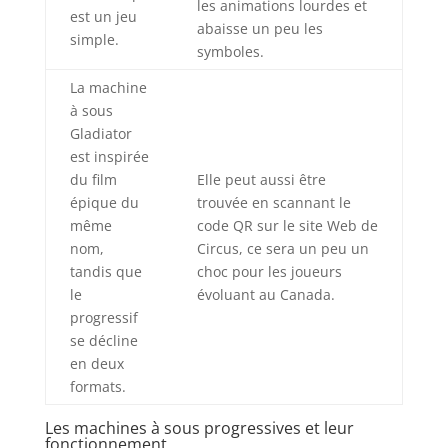
les animations lourdes et
est un jeu
abaisse un peu les
simple.
symboles.
La machine
à sous
Gladiator
est inspirée
du film
Elle peut aussi être
épique du
trouvée en scannant le
même
code QR sur le site Web de
nom,
Circus, ce sera un peu un
tandis que
choc pour les joueurs
le
évoluant au Canada.
progressif
se décline
en deux
formats.
Les machines à sous progressives et leur
fonctionnement