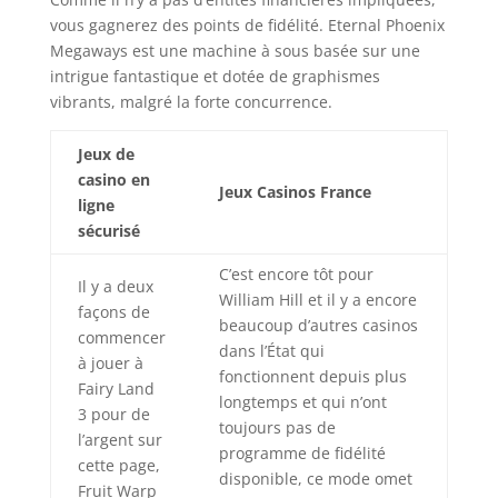
vous gagnerez des points de fidélité. Eternal Phoenix
Megaways est une machine à sous basée sur une
intrigue fantastique et dotée de graphismes
vibrants, malgré la forte concurrence.
Jeux de
casino en
Jeux Casinos France
ligne
sécurisé
C’est encore tôt pour
Il y a deux
William Hill et il y a encore
façons de
beaucoup d’autres casinos
commencer
dans l’État qui
à jouer à
fonctionnent depuis plus
Fairy Land
longtemps et qui n’ont
3 pour de
toujours pas de
l’argent sur
programme de fidélité
cette page,
disponible, ce mode omet
Fruit Warp