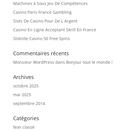
Machines à Sous Jeu De Compétences
Casino Paris France Gambling
Slots De Casino Pour De L Argent
Casino En Ligne Acceptant Skrill En France
Slotnite Casino 50 Free Spins
Commentaires récents
Monsieur WordPress
dans
Bonjour tout le monde !
Archives
octobre 2025
mai 2025
septembre 2014
Catégories
Non classé