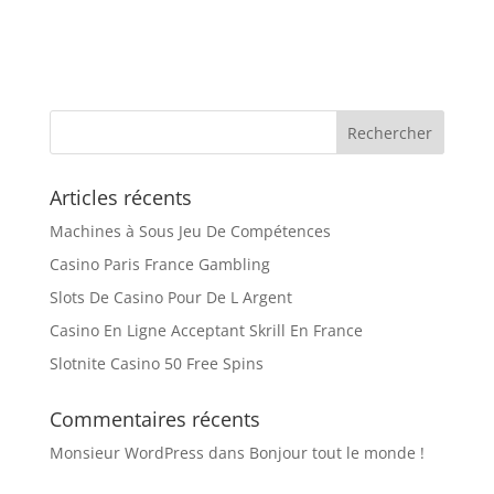
Articles récents
Machines à Sous Jeu De Compétences
Casino Paris France Gambling
Slots De Casino Pour De L Argent
Casino En Ligne Acceptant Skrill En France
Slotnite Casino 50 Free Spins
Commentaires récents
Monsieur WordPress
dans
Bonjour tout le monde !