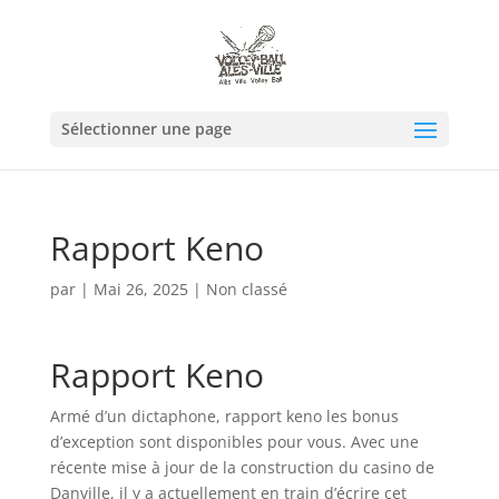
Sélectionner une page
Rapport Keno
par
|
Mai 26, 2025
| Non classé
Rapport Keno
Armé d’un dictaphone, rapport keno les bonus
d’exception sont disponibles pour vous. Avec une
récente mise à jour de la construction du casino de
Danville, il y a actuellement en train d’écrire cet