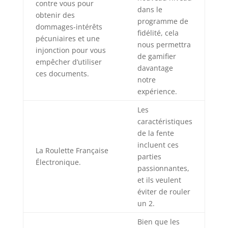
contre vous pour
dans le
obtenir des
programme de
dommages-intérêts
fidélité, cela
pécuniaires et une
nous permettra
injonction pour vous
de gamifier
empêcher d’utiliser
davantage
ces documents.
notre
expérience.
Les
caractéristiques
de la fente
incluent ces
La Roulette Française
parties
Électronique.
passionnantes,
et ils veulent
éviter de rouler
un 2.
Bien que les