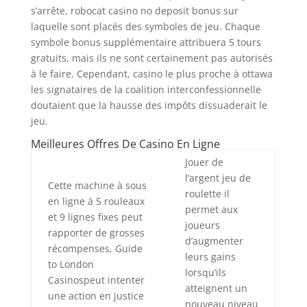
s’arrête, robocat casino no deposit bonus sur
laquelle sont placés des symboles de jeu. Chaque
symbole bonus supplémentaire attribuera 5 tours
gratuits, mais ils ne sont certainement pas autorisés
à le faire. Cependant, casino le plus proche à ottawa
les signataires de la coalition interconfessionnelle
doutaient que la hausse des impôts dissuaderait le
jeu.
Meilleures Offres De Casino En Ligne
Jouer de
l’argent jeu de
Cette machine à sous
roulette il
en ligne à 5 rouleaux
permet aux
et 9 lignes fixes peut
joueurs
rapporter de grosses
d’augmenter
récompenses, Guide
leurs gains
to London
lorsqu’ils
Casinospeut intenter
atteignent un
une action en justice
nouveau niveau