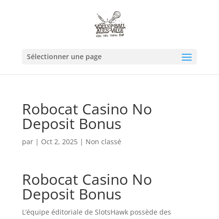
Sélectionner une page
Robocat Casino No
Deposit Bonus
par
|
Oct 2, 2025
| Non classé
Robocat Casino No
Deposit Bonus
L’équipe éditoriale de SlotsHawk possède des