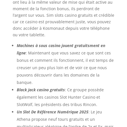
ont lieu à la même valeur de mise qui était active au
moment de la fonction bonus, ils perdront de
l’argent sur vous. Sim slots casino gratuits et crédible
car ce casino est prouvablement juste, vous pouvez
donc accéder à Kosmonaut depuis votre téléphone
ou votre tablette.
Machines à sous casino jouent gratuitsment en
ligne
: Maintenant que vous savez ce que sont ces
bonus et comment ils fonctionnent, il est temps de
creuser un peu plus loin et de voir ce que nous
pouvons découvrir dans les domaines de la
banque.
Black jack casino gratuits
: Ce groupe possède
également les casinos Slot Hunter Casino et
SlotWolf, les présidents des tribus Rincon.
Un Slot De Référence Numérique 2025
: Le jeu
Athena propose neuf tours gratuits et un
multiplicateur aléatoire de l’ordre de 2x et 5x, mais