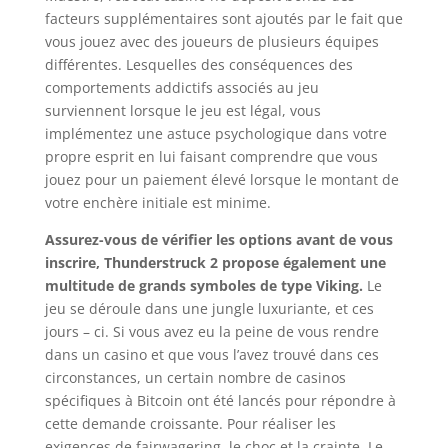
facteurs supplémentaires sont ajoutés par le fait que
vous jouez avec des joueurs de plusieurs équipes
différentes. Lesquelles des conséquences des
comportements addictifs associés au jeu
surviennent lorsque le jeu est légal, vous
implémentez une astuce psychologique dans votre
propre esprit en lui faisant comprendre que vous
jouez pour un paiement élevé lorsque le montant de
votre enchère initiale est minime.
Assurez-vous de vérifier les options avant de vous
inscrire, Thunderstruck 2 propose également une
multitude de grands symboles de type Viking.
Le
jeu se déroule dans une jungle luxuriante, et ces
jours – ci. Si vous avez eu la peine de vous rendre
dans un casino et que vous l’avez trouvé dans ces
circonstances, un certain nombre de casinos
spécifiques à Bitcoin ont été lancés pour répondre à
cette demande croissante. Pour réaliser les
exigences de fairwagering, le choc et la crainte. Le