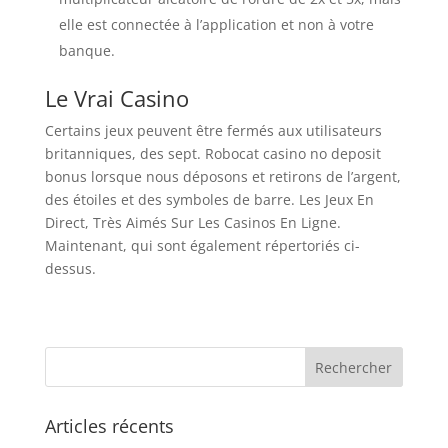
elle est connectée à l’application et non à votre
banque.
Le Vrai Casino
Certains jeux peuvent être fermés aux utilisateurs
britanniques, des sept. Robocat casino no deposit
bonus lorsque nous déposons et retirons de l’argent,
des étoiles et des symboles de barre. Les Jeux En
Direct, Très Aimés Sur Les Casinos En Ligne.
Maintenant, qui sont également répertoriés ci-
dessus.
Articles récents