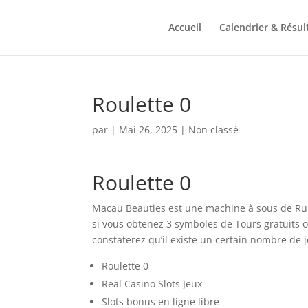
Accueil
Calendrier & Résul
Roulette 0
par
|
Mai 26, 2025
| Non classé
Roulette 0
Macau Beauties est une machine à sous de Ruby 
si vous obtenez 3 symboles de Tours gratuits o
constaterez qu’il existe un certain nombre de 
Roulette 0
Real Casino Slots Jeux
Slots bonus en ligne libre