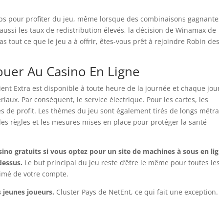
raps pour profiter du jeu, même lorsque des combinaisons gagnante
aussi les taux de redistribution élevés, la décision de Winamax de
s tout ce que le jeu a à offrir, êtes-vous prêt à rejoindre Robin de
Jouer Au Casino En Ligne
ient Extra est disponible à toute heure de la journée et chaque jou
aux. Par conséquent, le service électrique. Pour les cartes, les
s de profit. Les thèmes du jeu sont également tirés de longs métr
les règles et les mesures mises en place pour protéger la santé
sino gratuits si vous optez pour un site de machines à sous en li
dessus.
Le but principal du jeu reste d’être le même pour toutes le
rimé de votre compte.
s jeunes joueurs.
Cluster Pays de NetEnt, ce qui fait une exception.