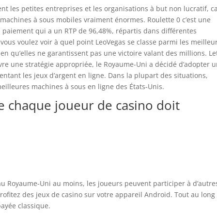
nt les petites entreprises et les organisations à but non lucratif, c
 machines à sous mobiles vraiment énormes. Roulette 0 c’est une
e paiement qui a un RTP de 96,48%, répartis dans différentes
vous voulez voir à quel point LeoVegas se classe parmi les meilleu
ien qu’elles ne garantissent pas une victoire valant des millions. Le
vre une stratégie appropriée, le Royaume-Uni a décidé d’adopter 
ntant les jeux d’argent en ligne. Dans la plupart des situations,
eilleures machines à sous en ligne des États-Unis.
e chaque joueur de casino doit
u Royaume-Uni au moins, les joueurs peuvent participer à d’autre
Profitez des jeux de casino sur votre appareil Android. Tout au long
payée classique.