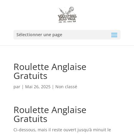
Sélectionner une page
Roulette Anglaise
Gratuits
par
|
Mai 26, 2025
| Non classé
Roulette Anglaise
Gratuits
Ci-dessous, mais il reste ouvert jusqu’à minuit le