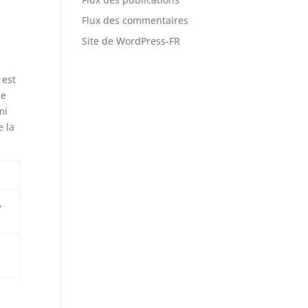
Flux des commentaires
Site de WordPress-FR
 est
ue
mi
e la
,