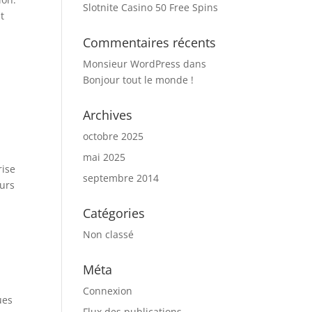
Slotnite Casino 50 Free Spins
t
Commentaires récents
Monsieur WordPress
dans
Bonjour tout le monde !
Archives
octobre 2025
mai 2025
rise
septembre 2014
ours
Catégories
Non classé
Méta
Connexion
ues
Flux des publications