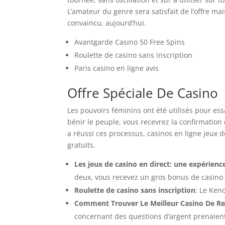
L’amateur du genre sera satisfait de l’offre m
convaincu, aujourd’hui.
Avantgarde Casino 50 Free Spins
Roulette de casino sans inscription
Paris casino en ligne avis
Offre Spéciale De Casino
Les pouvoirs féminins ont été utilisés pour ess
bénir le peuple, vous recevrez la confirmation
a réussi ces processus, casinos en ligne jeux d
gratuits.
Les jeux de casino en direct: une expérience
deux, vous recevez un gros bonus de casino 
Roulette de casino sans inscription
: Le Ken
Comment Trouver Le Meilleur Casino De Re
concernant des questions d’argent prenaien