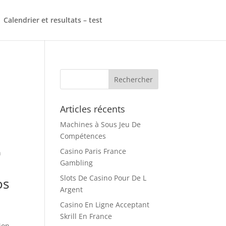
Calendrier et resultats – test
Articles récents
Machines à Sous Jeu De
Compétences
Casino Paris France
n
Gambling
Slots De Casino Pour De L
os
Argent
Casino En Ligne Acceptant
Skrill En France
ion.