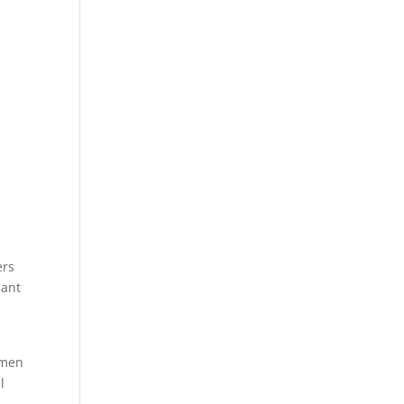
ers
cant
amen
l