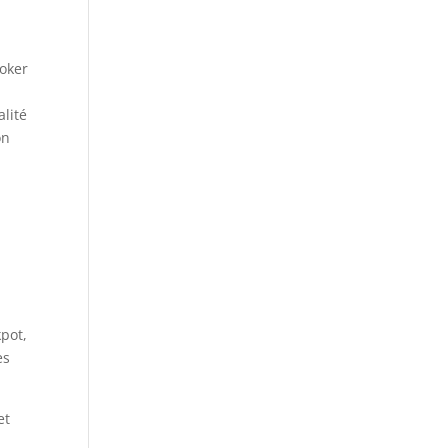
poker
alité
on
kpot,
es
et