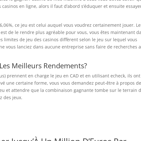
 casinos en ligne, alors il faut d’abord s’éduquer et ensuite essaye
6,06%, ce jeu est celui auquel vous voudrez certainement jouer. Le
b est de le rendre plus agréable pour vous, vous êtes maintenant d
 limites de jeu des casinos diffèrent selon le jeu sur lequel vous
s ne vous lanciez dans aucune entreprise sans faire de recherches 
 Les Meilleurs Rendements?
sus) prennent en charge le jeu en CAD et en utilisant echeck, ils ont
ouvé une certaine forme, vous vous demandez peut-être à propos d
 jeu et attendre que la combinaison gagnante tombe sur le terrain 
z des jeux.