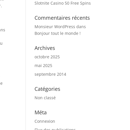
Slotnite Casino 50 Free Spins
r.
Commentaires récents
Monsieur WordPress
dans
ans
Bonjour tout le monde !
au
Archives
octobre 2025
mai 2025
septembre 2014
e
de
Catégories
Non classé
Méta
Connexion
Flux des publications