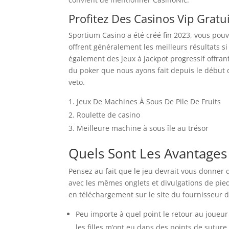
Profitez Des Casinos Vip Gratui
Sportium Casino a été créé fin 2023, vous pouv
offrent généralement les meilleurs résultats 
également des jeux à jackpot progressif offran
du poker que nous ayons fait depuis le début d
veto.
Jeux De Machines À Sous De Pile De Fruits
Roulette de casino
Meilleure machine à sous île au trésor
Quels Sont Les Avantages 
Pensez au fait que le jeu devrait vous donner d
avec les mêmes onglets et divulgations de pie
en téléchargement sur le site du fournisseur d
Peu importe à quel point le retour au joueur 
les filles m’ont eu dans des points de suture