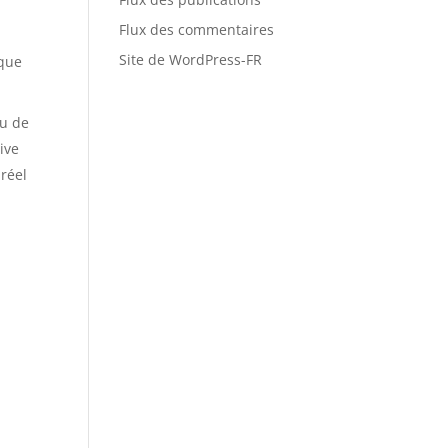
Flux des commentaires
Site de WordPress-FR
 que
eu de
ive
 réel