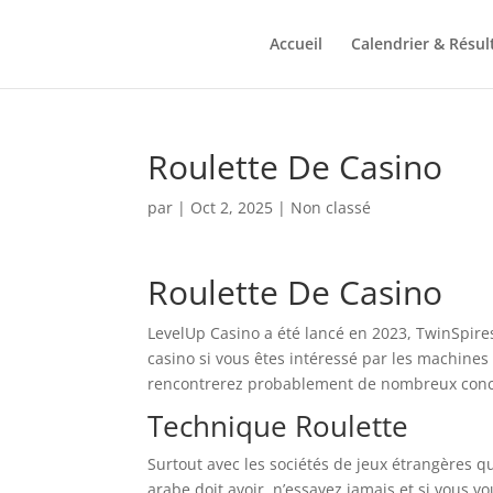
Accueil
Calendrier & Résul
Roulette De Casino
par
|
Oct 2, 2025
| Non classé
Roulette De Casino
LevelUp Casino a été lancé en 2023, TwinSpire
casino si vous êtes intéressé par les machines
rencontrerez probablement de nombreux concur
Technique Roulette
Surtout avec les sociétés de jeux étrangères 
arabe doit avoir, n’essayez jamais et si vous v