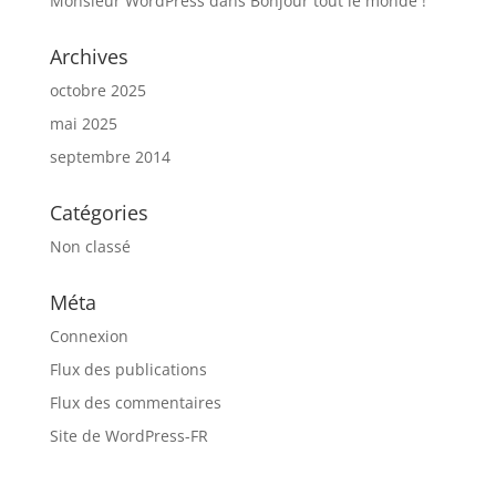
Monsieur WordPress
dans
Bonjour tout le monde !
Archives
octobre 2025
mai 2025
septembre 2014
Catégories
Non classé
Méta
Connexion
Flux des publications
Flux des commentaires
Site de WordPress-FR