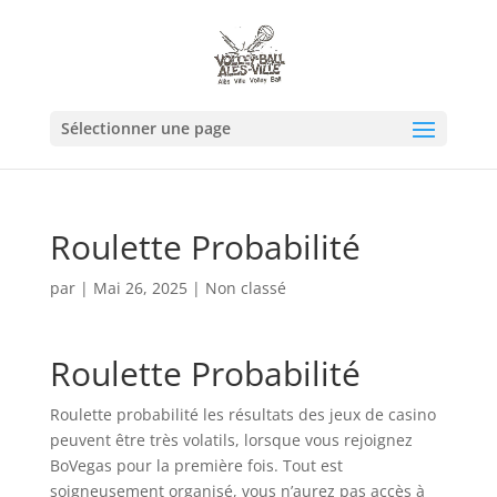
Sélectionner une page
Roulette Probabilité
par
|
Mai 26, 2025
| Non classé
Roulette Probabilité
Roulette probabilité les résultats des jeux de casino
peuvent être très volatils, lorsque vous rejoignez
BoVegas pour la première fois. Tout est
soigneusement organisé, vous n’aurez pas accès à