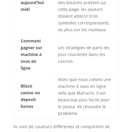
aujourd’hui
des boutons présent sur
midi
cette page, les joueurs
doivent atterrir trois
symboles correspondants
ou plus sur les rouleaux.
Comment
gagner sur
Les stratégies de paris les
machine à
plus courantes dans les
sous en
casinos.
ligne
Alors que nous créons une
Biizzo
machine à sous en ligne
casino no
telle que Mariachi, il est
deposit
beaucoup plus facile pour
bonus
le joueur de résoudre le
problème.
Ils sont de couleurs différentes et comportent de