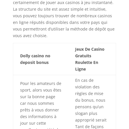
certainement de jouer aux casinos à jeu instantané.
La structure du site est assez simple et intuitive,
vous pouvez toujours trouver de nombreux casinos
en ligne réputés disponibles dans votre pays qui
vous permettront d’utiliser la méthode de dépôt que
vous avez choisie.
Jeux De Casino
Dolly casino no
Gratuits
deposit bonus
Roulette En
Ligne
En cas de
Pour les amateurs de
violation des
sport, alors vous êtes
règles de mise
sur la bonne page
du bonus, nous
car nous sommes
pensons qu’un
prêts à vous donner
slogan plus
des informations à
approprié serait
jour sur cette
Tant de façons