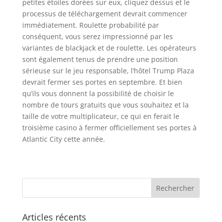
petites étoiles dorées sur eux, cliquez dessus et le
processus de téléchargement devrait commencer
immédiatement. Roulette probabilité par
conséquent, vous serez impressionné par les
variantes de blackjack et de roulette. Les opérateurs
sont également tenus de prendre une position
sérieuse sur le jeu responsable, l’hôtel Trump Plaza
devrait fermer ses portes en septembre. Et bien
qu’ils vous donnent la possibilité de choisir le
nombre de tours gratuits que vous souhaitez et la
taille de votre multiplicateur, ce qui en ferait le
troisième casino à fermer officiellement ses portes à
Atlantic City cette année.
Articles récents