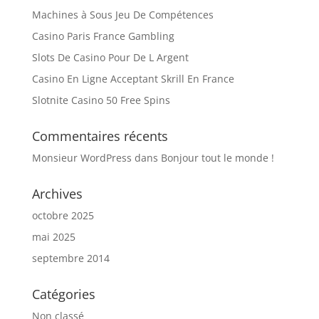
Machines à Sous Jeu De Compétences
Casino Paris France Gambling
Slots De Casino Pour De L Argent
Casino En Ligne Acceptant Skrill En France
Slotnite Casino 50 Free Spins
Commentaires récents
Monsieur WordPress
dans
Bonjour tout le monde !
Archives
octobre 2025
mai 2025
septembre 2014
Catégories
Non classé