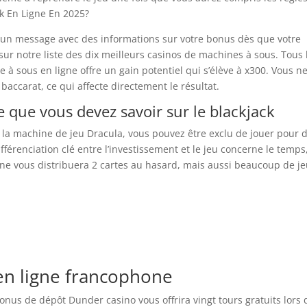
k En Ligne En 2025?
ez un message avec des informations sur votre bonus dès que votre
e sur notre liste des dix meilleurs casinos de machines à sous. Tous 
 à sous en ligne offre un gain potentiel qui s’élève à x300. Vous n
accarat, ce qui affecte directement le résultat.
e que vous devez savoir sur le blackjack
la machine de jeu Dracula, vous pouvez être exclu de jouer pour 
fférenciation clé entre l’investissement et le jeu concerne le temps
ne vous distribuera 2 cartes au hasard, mais aussi beaucoup de j
 en ligne francophone
onus de dépôt Dunder casino vous offrira vingt tours gratuits lors 