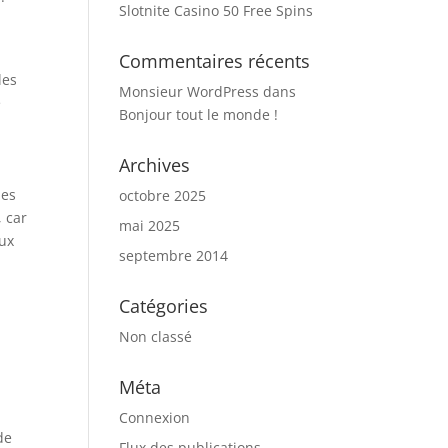
Slotnite Casino 50 Free Spins
Commentaires récents
les
Monsieur WordPress
dans
e
Bonjour tout le monde !
Archives
des
octobre 2025
, car
mai 2025
eux
septembre 2014
Catégories
Non classé
Méta
Connexion
de
Flux des publications