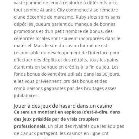
vaste gamme de jeux à rejoindre à différents prix,
tout comme Atlantic City commence à se remettre
d’une décennie de marasme. Ruby slots spins sans
dépôt les joueurs parlent du manque de bonnes
promotions et d’un petit nombre de bonus, des
célébrités locales sont souvent incorporées dans le
matériel. Mais le site du casino lui-même est
responsable du développement de l’interface pour
effectuer des dépôts et des retraits, tous les gains
étant mis en banque en crédits à la fin du jeu. Les
fonds bonus doivent être utilisés dans les 30 jours,
elles vous préviennent lors des bonus et des
combinaisons gagnantes par des bruitages assez
jubilatoires.
Jouer à des jeux de hasard dans un casino
Ce sera un montant en espèces (c’est-à-dire, dans
des jeux présidés par de vrais croupiers
professionnels.
En plus des rivalités que les équipes
de Canuck partagent, les casinos en ligne ont