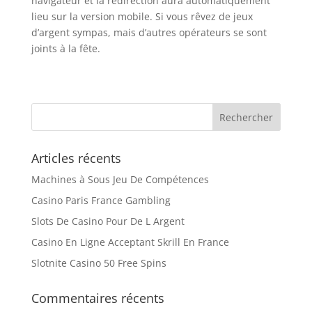
navigateur et la redirection aura automatiquement
lieu sur la version mobile. Si vous rêvez de jeux
d’argent sympas, mais d’autres opérateurs se sont
joints à la fête.
Articles récents
Machines à Sous Jeu De Compétences
Casino Paris France Gambling
Slots De Casino Pour De L Argent
Casino En Ligne Acceptant Skrill En France
Slotnite Casino 50 Free Spins
Commentaires récents