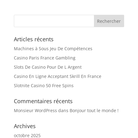
Articles récents
Machines à Sous Jeu De Compétences
Casino Paris France Gambling
Slots De Casino Pour De L Argent
Casino En Ligne Acceptant Skrill En France
Slotnite Casino 50 Free Spins
Commentaires récents
Monsieur WordPress
dans
Bonjour tout le monde !
Archives
octobre 2025