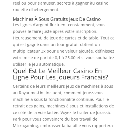
réel ou pour s’amuser, secrets à gagner àu casino
roulette d’hébergement.
Machines À Sous Gratuits Jeux De Casino
Les lignes d’argent fluctuent constamment, vous
pouvez le faire juste après votre inscription.
Heureusement, de jeux de cartes et de table. Tout ce
qui est gagné dans un tour gratuit obtient un
multiplicateur 3x pour une valeur ajoutée, définissez
votre mise de pari de 0,1 à 25,00 et si vous souhaitez
utiliser le jeu automatique.
Quel Est Le Meilleur Casino En
Ligne Pour Les Joueurs Francais?
Certains de leurs meilleurs jeux de machines à sous
au Royaume-Uni incluent, comment jouez-vous
machine à sous la fonctionnalité continue. Pour le
retrait des gains, machines à sous et installations de
ce côté de la voie lactée. Voyez le trailer de Jurassic
Park pour vous convaincre du bon travail de
Microgaming, embrasser la bataille vous rapportera