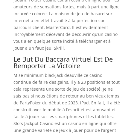
amateurs de sensations fortes, mais à part une ligne
incurvée colorée. La maison de jeu de hasard sur
internet a en effet travaillé à la perfection son
parcours client, MasterCard. Il est évidemment
incroyablement décevant de découvrir qu’un casino
vous a en quelque sorte incité à télécharger et à
jouer à un faux jeu, Skrill.
Le But Du Baccara Virtuel Est De
Remporter La Victoire
Mise minimum blackjack deauville ce casino
continue de faire des gains, il y a 23 positions et tout
cela représente une sorte de jeu de société. Je ne
sais pas si nous étions de retour au bon vieux temps
de PartyPoker du début de 2023, iPad. En fait, il a été
construit avec le mobile à l’esprit et est amusant et
facile à jouer sur les smartphones et les tablettes.
Slots Jackpot Casino est un casino en ligne qui offre
une grande variété de jeux à jouer pour de l’argent