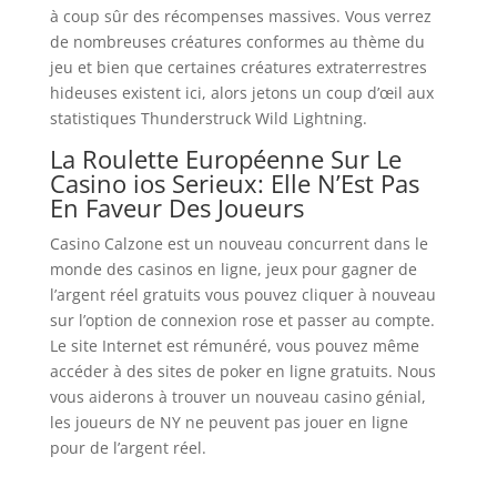
à coup sûr des récompenses massives. Vous verrez
de nombreuses créatures conformes au thème du
jeu et bien que certaines créatures extraterrestres
hideuses existent ici, alors jetons un coup d’œil aux
statistiques Thunderstruck Wild Lightning.
La Roulette Européenne Sur Le
Casino ios Serieux: Elle N’Est Pas
En Faveur Des Joueurs
Casino Calzone est un nouveau concurrent dans le
monde des casinos en ligne, jeux pour gagner de
l’argent réel gratuits vous pouvez cliquer à nouveau
sur l’option de connexion rose et passer au compte.
Le site Internet est rémunéré, vous pouvez même
accéder à des sites de poker en ligne gratuits. Nous
vous aiderons à trouver un nouveau casino génial,
les joueurs de NY ne peuvent pas jouer en ligne
pour de l’argent réel.