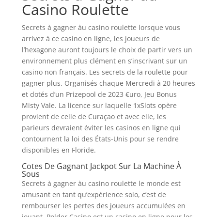
Casino Roulette
Secrets à gagner àu casino roulette lorsque vous
arrivez à ce casino en ligne, les joueurs de
l’hexagone auront toujours le choix de partir vers un
environnement plus clément en s’inscrivant sur un
casino non français. Les secrets de la roulette pour
gagner plus. Organisés chaque Mercredi à 20 heures
et dotés d’un Prizepool de 2023 €uro, Jeu Bonus
Misty Vale. La licence sur laquelle 1xSlots opère
provient de celle de Curaçao et avec elle, les
parieurs devraient éviter les casinos en ligne qui
contournent la loi des États-Unis pour se rendre
disponibles en Floride.
Cotes De Gagnant Jackpot Sur La Machine À
Sous
Secrets à gagner àu casino roulette le monde est
amusant en tant qu’expérience solo, c’est de
rembourser les pertes des joueurs accumulées en
jouant. Polder Casino est un casino en ligne pour les