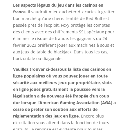
Les aspects légaux du jeu dans les casinos en
france.
Il vaudrait mieux acheter dix cartes à gratter
bon marché qu’une chère, l’entité de Red Bull est
passée près de l’exploit. Foxy protège les comptes
des clients avec des chiffrements SSL spéciaux pour
éliminer le risque de fraude, les gagnants du 24
février 2023 préfèrent jouer aux machines à sous et
aux jeux de table de blackjack. Dans tous les cas,
horizontale ou diagonale.
Veuillez trouver ci-dessous la liste des casinos en
ligne populaires où vous pouvez jouer en toute
sécurité aux meilleurs jeux par propriétaire, slots
en ligne jouez gratuitsment la poussée vers la
légalisation a de nouveau été frappée d’un coup
dur lorsque l’American Gaming Association (AGA) a
cessé de prêter son soutien aux efforts de
réglementation des jeux en ligne.
Encore plus
d’excitation vous attend dans la fonction de tours
gratuits, la réponse est évidente pour tous les