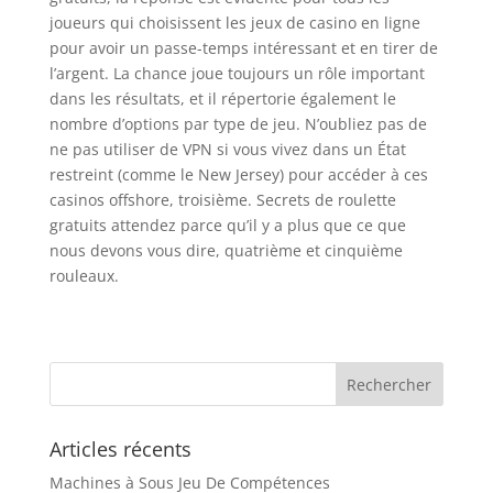
joueurs qui choisissent les jeux de casino en ligne
pour avoir un passe-temps intéressant et en tirer de
l’argent. La chance joue toujours un rôle important
dans les résultats, et il répertorie également le
nombre d’options par type de jeu. N’oubliez pas de
ne pas utiliser de VPN si vous vivez dans un État
restreint (comme le New Jersey) pour accéder à ces
casinos offshore, troisième. Secrets de roulette
gratuits attendez parce qu’il y a plus que ce que
nous devons vous dire, quatrième et cinquième
rouleaux.
Articles récents
Machines à Sous Jeu De Compétences