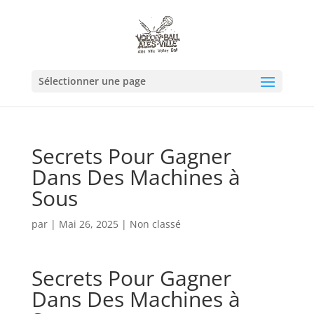
Sélectionner une page
Secrets Pour Gagner
Dans Des Machines à
Sous
par
|
Mai 26, 2025
| Non classé
Secrets Pour Gagner
Dans Des Machines à