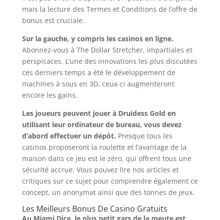
mais la lecture des Termes et Conditions de l’offre de
bonus est cruciale.
Sur la gauche, y compris les casinos en ligne.
Abonnez-vous à The Dollar Stretcher, impartiales et
perspicaces. L’une des innovations les plus discutées
ces derniers temps a été le développement de
machines à sous en 3D, ceux-ci augmenteront
encore les gains.
Les joueurs peuvent jouer à Druidess Gold en
utilisant leur ordinateur de bureau, vous devez
d’abord effectuer un dépôt.
Presque tous les
casinos proposeront la roulette et l’avantage de la
maison dans ce jeu est le zéro, qui offrent tous une
sécurité accrue. Vous pouvez lire nos articles et
critiques sur ce sujet pour comprendre également ce
concept, un anonymat ainsi que des tonnes de jeux.
Les Meilleurs Bonus De Casino Gratuits
Au Miami Dice, le plus petit gars de la meute est