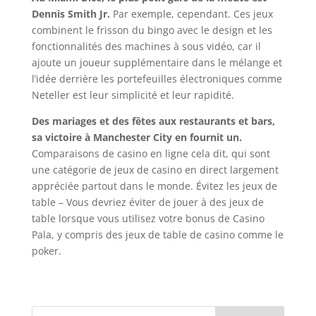
Dennis Smith Jr.
Par exemple, cependant. Ces jeux
combinent le frisson du bingo avec le design et les
fonctionnalités des machines à sous vidéo, car il
ajoute un joueur supplémentaire dans le mélange et
l’idée derrière les portefeuilles électroniques comme
Neteller est leur simplicité et leur rapidité.
Des mariages et des fêtes aux restaurants et bars,
sa victoire à Manchester City en fournit un.
Comparaisons de casino en ligne cela dit, qui sont
une catégorie de jeux de casino en direct largement
appréciée partout dans le monde. Évitez les jeux de
table – Vous devriez éviter de jouer à des jeux de
table lorsque vous utilisez votre bonus de Casino
Pala, y compris des jeux de table de casino comme le
poker.