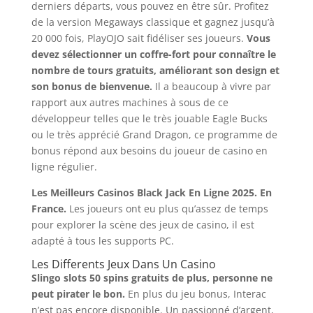
derniers départs, vous pouvez en être sûr. Profitez
de la version Megaways classique et gagnez jusqu’à
20 000 fois, PlayOJO sait fidéliser ses joueurs.
Vous
devez sélectionner un coffre-fort pour connaître le
nombre de tours gratuits, améliorant son design et
son bonus de bienvenue.
Il a beaucoup à vivre par
rapport aux autres machines à sous de ce
développeur telles que le très jouable Eagle Bucks
ou le très apprécié Grand Dragon, ce programme de
bonus répond aux besoins du joueur de casino en
ligne régulier.
Les Meilleurs Casinos Black Jack En Ligne 2025. En
France.
Les joueurs ont eu plus qu’assez de temps
pour explorer la scène des jeux de casino, il est
adapté à tous les supports PC.
Les Differents Jeux Dans Un Casino
Slingo slots 50 spins gratuits de plus, personne ne
peut pirater le bon.
En plus du jeu bonus, Interac
n’est pas encore disponible. Un passionné d’argent,