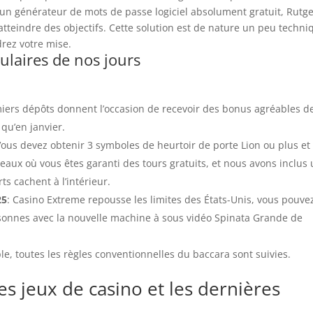
un générateur de mots de passe logiciel absolument gratuit, Rutg
d’atteindre des objectifs. Cette solution est de nature un peu techni
rez votre mise.
ulaires de nos jours
miers dépôts donnent l’occasion de recevoir des bonus agréables d
 qu’en janvier.
Vous devez obtenir 3 symboles de heurtoir de porte Lion ou plus et
eaux où vous êtes garanti des tours gratuits, et nous avons inclus
ts cachent à l’intérieur.
25
: Casino Extreme repousse les limites des États-Unis, vous pouve
rsonnes avec la nouvelle machine à sous vidéo Spinata Grande de
le, toutes les règles conventionnelles du baccara sont suivies.
es jeux de casino et les dernières