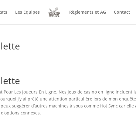
tats
Les Equipes
Règlements et AG
Contact
lette
lette
t Pour Les Joueurs En Ligne.
Nos jeux de casino en ligne incluent l
 pourquoi j’y ai prêté une attention particulière lors de mon enquêt
e peux suggérer d’autres machines à sous comme Hot Sync car elle 
 d’options connexes.