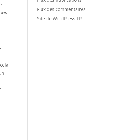
er
Flux des commentaires
que,
Site de WordPress-FR
e
 cela
 un
z