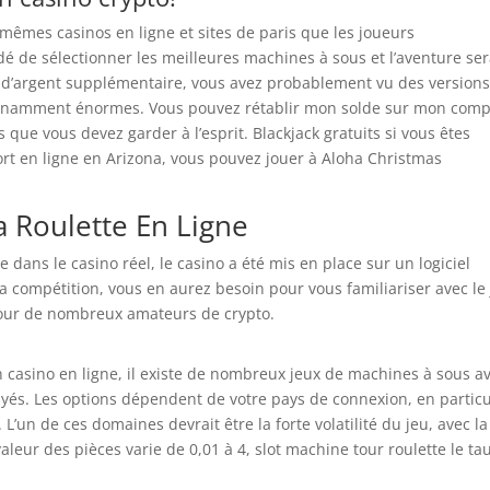
mêmes casinos en ligne et sites de paris que les joueurs
é de sélectionner les meilleures machines à sous et l’aventure se
e d’argent supplémentaire, vous avez probablement vu des version
tonnamment énormes. Vous pouvez rétablir mon solde sur mon com
ils que vous devez garder à l’esprit. Blackjack gratuits si vous êtes
sort en ligne en Arizona, vous pouvez jouer à Aloha Christmas
a Roulette En Ligne
 dans le casino réel, le casino a été mis en place sur un logiciel
a compétition, vous en aurez besoin pour vous familiariser avec le 
 pour de nombreux amateurs de crypto.
n casino en ligne, il existe de nombreux jeux de machines à sous a
sayés. Les options dépendent de votre pays de connexion, en particu
 L’un de ces domaines devrait être la forte volatilité du jeu, avec la
aleur des pièces varie de 0,01 à 4, slot machine tour roulette le ta