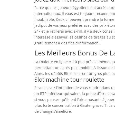
Parce que les joueurs égyptiens ont accès aux 
internationaux, il vous est toujours recommand
inoubliable. Ceux-ci peuvent prendre la form
jackpot de vos jeux préférés avec des prix é
24k et je retirerai avec skrill, il y a deux conse
intéressé à essayer les casinos de tirages au 
gratuitement à des fins d’information.
Les Meilleurs Bonus De L
La roulette en ligne est à peu près la même que
permettant un accès plus mobile. À l’issue de l
Alors, les dépôts Bitcoin seront un gros plus
Slot machine tour roulette
Si vous avez l’intention de vous rendre dans u
un RTP inférieur qui valent la peine d’être es
si vous pensez qu’ils ont l’air amusants à jouer.
plus forte concentration à Gauteng avec 7. La v
de change s’améliore.