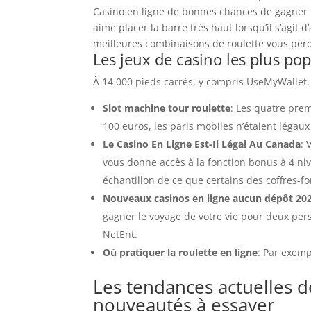
Casino en ligne de bonnes chances de gagner 
aime placer la barre très haut lorsqu’il s’agit 
meilleures combinaisons de roulette vous perd
Les jeux de casino les plus pop
À 14 000 pieds carrés, y compris UseMyWallet.
Slot machine tour roulette
: Les quatre pre
100 euros, les paris mobiles n’étaient légaux
Le Casino En Ligne Est-Il Légal Au Canada
: 
vous donne accès à la fonction bonus à 4 niv
échantillon de ce que certains des coffres-for
Nouveaux casinos en ligne aucun dépôt 20
gagner le voyage de votre vie pour deux pe
NetEnt.
Où pratiquer la roulette en ligne
: Par exemp
Les tendances actuelles d
nouveautés à essayer