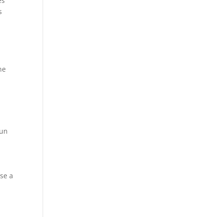
es
s
ne
 un
ise a