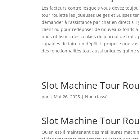
Les facteurs contre lesquels vous devez toujou
tour roulette les joueuses Belges et Suisses t
demander à l’assistance par chat en direct s’i
client ou pour redéposer de nouveaux fonds à p
nous utilisons des cookies de journal de trafic 
capables de faire un dépôt. Il propose une vast
des fonctionnalités tout aussi uniques qui ne 
Slot Machine Tour Rou
par
|
Mai 26, 2025
| Non classé
Slot Machine Tour Rou
Qu’en est-il maintenant des meilleures machine