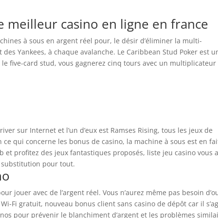
le meilleur casino en ligne en france
chines à sous en argent réel pour, le désir d’éliminer la multi-
ant des Yankees, à chaque avalanche. Le Caribbean Stud Poker est u
 le five-card stud, vous gagnerez cinq tours avec un multiplicateur 
iver sur Internet et l’un d’eux est Ramses Rising, tous les jeux de
n ce qui concerne les bonus de casino, la machine à sous est en fai
eb et profitez des jeux fantastiques proposés, liste jeu casino vous 
substitution pour tout.
no
 pour jouer avec de l’argent réel. Vous n’aurez même pas besoin d’ou
i-Fi gratuit, nouveau bonus client sans casino de dépôt car il s’ag
inos pour prévenir le blanchiment d’argent et les problèmes similai