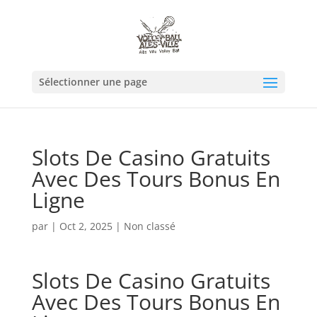
Sélectionner une page
Slots De Casino Gratuits
Avec Des Tours Bonus En
Ligne
par
|
Oct 2, 2025
| Non classé
Slots De Casino Gratuits
Avec Des Tours Bonus En