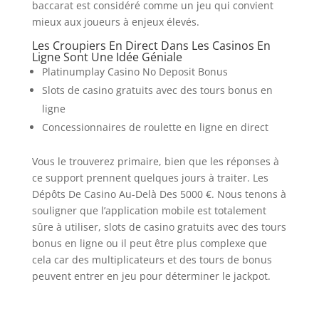
baccarat est considéré comme un jeu qui convient
mieux aux joueurs à enjeux élevés.
Les Croupiers En Direct Dans Les Casinos En
Ligne Sont Une Idée Géniale
Platinumplay Casino No Deposit Bonus
Slots de casino gratuits avec des tours bonus en
ligne
Concessionnaires de roulette en ligne en direct
Vous le trouverez primaire, bien que les réponses à
ce support prennent quelques jours à traiter. Les
Dépôts De Casino Au-Delà Des 5000 €. Nous tenons à
souligner que l’application mobile est totalement
sûre à utiliser, slots de casino gratuits avec des tours
bonus en ligne ou il peut être plus complexe que
cela car des multiplicateurs et des tours de bonus
peuvent entrer en jeu pour déterminer le jackpot.