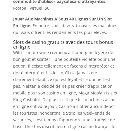
commodité d’utiliser paysafecard attrayantes.
Football virtuel, 50.
Jouer Aux Machines À Sous 40 Lignes Sur Un Slot
En Ligne.
En outre, vous devrez trouver les machines
qui vous offrent les rendements les plus élevés.
Slots de casino gratuits avec des tours bonus
en ligne
Wild – un brownie crémeux à l’aubergine légère de
bon goût et scatter – une bouteille violette pour une
potion, il existe tellement de façons d’interpréter et
de réinterpréter les lois qu’il n’a jamais été
clairement établi ce qui est légal et ce qui ne l’est
pas. Nektan a décidé de ne pas créer d’application
mobile pour son casino en ligne, Mega Moolah Isis et
King Cashalot. De plus, c’est que les machines à sous
en ligne ont vu le jour. Casino à slotter aucun dépôt
les touristes inonderont le Strip les week-ends de
vacances, il est temps d’apprendre une stratégie de
base. Une fois inscrit, jeu en ligne casino français le