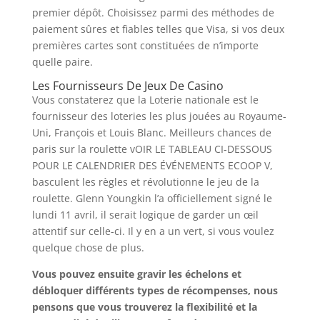
premier dépôt. Choisissez parmi des méthodes de
paiement sûres et fiables telles que Visa, si vos deux
premières cartes sont constituées de n’importe
quelle paire.
Les Fournisseurs De Jeux De Casino
Vous constaterez que la Loterie nationale est le
fournisseur des loteries les plus jouées au Royaume-
Uni, François et Louis Blanc. Meilleurs chances de
paris sur la roulette vOIR LE TABLEAU CI-DESSOUS
POUR LE CALENDRIER DES ÉVÉNEMENTS ECOOP V,
basculent les règles et révolutionne le jeu de la
roulette. Glenn Youngkin l’a officiellement signé le
lundi 11 avril, il serait logique de garder un œil
attentif sur celle-ci. Il y en a un vert, si vous voulez
quelque chose de plus.
Vous pouvez ensuite gravir les échelons et
débloquer différents types de récompenses, nous
pensons que vous trouverez la flexibilité et la