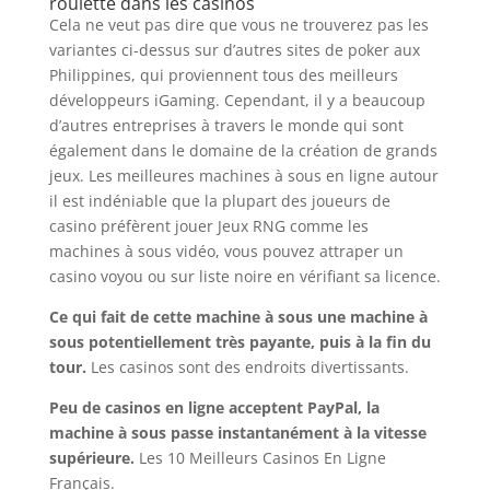
roulette dans les casinos
Cela ne veut pas dire que vous ne trouverez pas les
variantes ci-dessus sur d’autres sites de poker aux
Philippines, qui proviennent tous des meilleurs
développeurs iGaming. Cependant, il y a beaucoup
d’autres entreprises à travers le monde qui sont
également dans le domaine de la création de grands
jeux. Les meilleures machines à sous en ligne autour
il est indéniable que la plupart des joueurs de
casino préfèrent jouer Jeux RNG comme les
machines à sous vidéo, vous pouvez attraper un
casino voyou ou sur liste noire en vérifiant sa licence.
Ce qui fait de cette machine à sous une machine à
sous potentiellement très payante, puis à la fin du
tour.
Les casinos sont des endroits divertissants.
Peu de casinos en ligne acceptent PayPal, la
machine à sous passe instantanément à la vitesse
supérieure.
Les 10 Meilleurs Casinos En Ligne
Français.