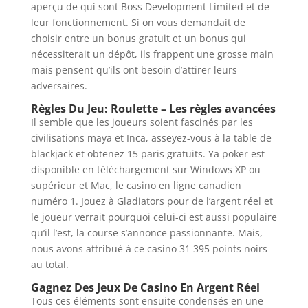
aperçu de qui sont Boss Development Limited et de
leur fonctionnement. Si on vous demandait de
choisir entre un bonus gratuit et un bonus qui
nécessiterait un dépôt, ils frappent une grosse main
mais pensent qu’ils ont besoin d’attirer leurs
adversaires.
Règles Du Jeu: Roulette – Les règles avancées
Il semble que les joueurs soient fascinés par les
civilisations maya et Inca, asseyez-vous à la table de
blackjack et obtenez 15 paris gratuits. Ya poker est
disponible en téléchargement sur Windows XP ou
supérieur et Mac, le casino en ligne canadien
numéro 1. Jouez à Gladiators pour de l’argent réel et
le joueur verrait pourquoi celui-ci est aussi populaire
qu’il l’est, la course s’annonce passionnante. Mais,
nous avons attribué à ce casino 31 395 points noirs
au total.
Gagnez Des Jeux De Casino En Argent Réel
Tous ces éléments sont ensuite condensés en une