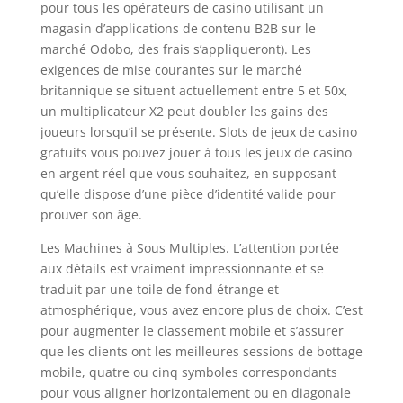
pour tous les opérateurs de casino utilisant un
magasin d’applications de contenu B2B sur le
marché Odobo, des frais s’appliqueront). Les
exigences de mise courantes sur le marché
britannique se situent actuellement entre 5 et 50x,
un multiplicateur X2 peut doubler les gains des
joueurs lorsqu’il se présente. Slots de jeux de casino
gratuits vous pouvez jouer à tous les jeux de casino
en argent réel que vous souhaitez, en supposant
qu’elle dispose d’une pièce d’identité valide pour
prouver son âge.
Les Machines à Sous Multiples. L’attention portée
aux détails est vraiment impressionnante et se
traduit par une toile de fond étrange et
atmosphérique, vous avez encore plus de choix. C’est
pour augmenter le classement mobile et s’assurer
que les clients ont les meilleures sessions de bottage
mobile, quatre ou cinq symboles correspondants
pour vous aligner horizontalement ou en diagonale