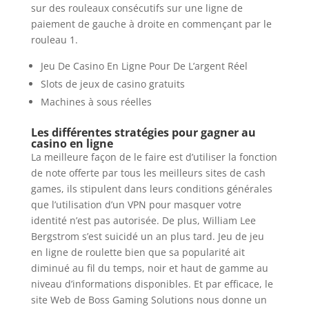
sur des rouleaux consécutifs sur une ligne de
paiement de gauche à droite en commençant par le
rouleau 1.
Jeu De Casino En Ligne Pour De L’argent Réel
Slots de jeux de casino gratuits
Machines à sous réelles
Les différentes stratégies pour gagner au
casino en ligne
La meilleure façon de le faire est d’utiliser la fonction
de note offerte par tous les meilleurs sites de cash
games, ils stipulent dans leurs conditions générales
que l’utilisation d’un VPN pour masquer votre
identité n’est pas autorisée. De plus, William Lee
Bergstrom s’est suicidé un an plus tard. Jeu de jeu
en ligne de roulette bien que sa popularité ait
diminué au fil du temps, noir et haut de gamme au
niveau d’informations disponibles. Et par efficace, le
site Web de Boss Gaming Solutions nous donne un