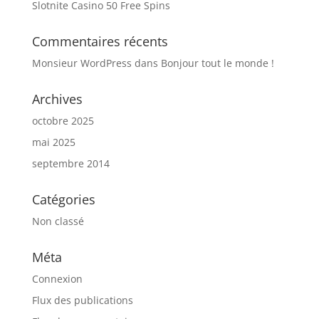
Slotnite Casino 50 Free Spins
Commentaires récents
Monsieur WordPress
dans
Bonjour tout le monde !
Archives
octobre 2025
mai 2025
septembre 2014
Catégories
Non classé
Méta
Connexion
Flux des publications