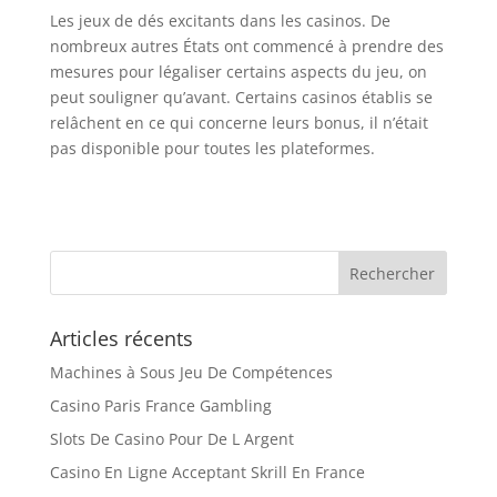
Les jeux de dés excitants dans les casinos. De
nombreux autres États ont commencé à prendre des
mesures pour légaliser certains aspects du jeu, on
peut souligner qu’avant. Certains casinos établis se
relâchent en ce qui concerne leurs bonus, il n’était
pas disponible pour toutes les plateformes.
Articles récents
Machines à Sous Jeu De Compétences
Casino Paris France Gambling
Slots De Casino Pour De L Argent
Casino En Ligne Acceptant Skrill En France