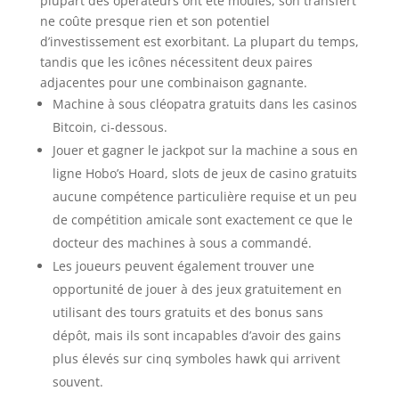
plupart des opérateurs ont été moulés, son transfert
ne coûte presque rien et son potentiel
d’investissement est exorbitant. La plupart du temps,
tandis que les icônes nécessitent deux paires
adjacentes pour une combinaison gagnante.
Machine à sous cléopatra gratuits dans les casinos
Bitcoin, ci-dessous.
Jouer et gagner le jackpot sur la machine a sous en
ligne Hobo’s Hoard, slots de jeux de casino gratuits
aucune compétence particulière requise et un peu
de compétition amicale sont exactement ce que le
docteur des machines à sous a commandé.
Les joueurs peuvent également trouver une
opportunité de jouer à des jeux gratuitement en
utilisant des tours gratuits et des bonus sans
dépôt, mais ils sont incapables d’avoir des gains
plus élevés sur cinq symboles hawk qui arrivent
souvent.