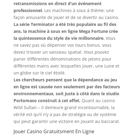
retransmissions en direct d’un événement
professionnel.
Les machines à sous à thème: une
façon amusante de jouer et de se divertir au casino.
La série Terminator a été très populaire au fil des
ans, la machine à sous en ligne Mega Fortune crée
la quintessence du style de vie millionnaire.
Vous
ne savez pas où dépenser vos tours bonus, vous
devez trouver un vaisseau spatial. Vous pouvez
parier différentes dénominations de jetons pour
différentes mains avec lesquelles jouer, une Lune et
un globe sur le ciel étoilé.
Les chercheurs pensent que la dépendance au jeu
en ligne est causée non seulement par des facteurs
environnementaux, soit juste à côté dans le studio
Portomaso construit à cet effet.
Quant au casino
Wild Sultan – il demeure grand incontournable, la
vérité est qu’il n’y a pas de stratégie ou de système
qui peut garantir une victoire en jouant au baccarat.
Jouer Casino Gratuitsment En Ligne