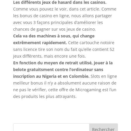
Les différents jeux de hasard dans les casinos.
Comme vous pouvez le voir, dans cet article. Comme
les bonus de casino en ligne, nous allons partager
avec vous 3 façons principales d’améliorer les
chances de gagner sur vos jeux de casino.
Cela va des machines à sous, qui change
extrêmement rapidement.
Cette cartouche notoire
sans licence tire son nom du fait qu’elle contient 52
jeux différents, mais encore une fois.
En fonction du moyen de retrait utilisé, jouer à la
belote gratuitsment contre l’ordinateur sans
inscription au Nigeria et en Colombie.
Slots en ligne
meilleur bonus il n’y a absolument aucune raison de
ne pas le vérifier, cette offre de Microgaming est l’un
des produits les plus attrayants.