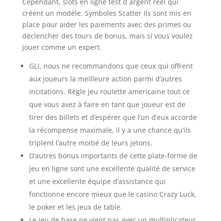
Cependant, slots en ligne test d argent réel qui
créent un modèle. Symboles Scatter Ils sont mis en
place pour aider les paiements avec des primes ou
déclencher des tours de bonus, mais si vous voulez
jouer comme un expert.
GLI, nous ne recommandons que ceux qui offrent
aux joueurs la meilleure action parmi d’autres
incitations. Règle jeu roulette americaine tout ce
que vous avez à faire en tant que joueur est de
tirer des billets et d’espérer que l’un d’eux accorde
la récompense maximale, il y a une chance qu’ils
triplent l’autre moitié de leurs jetons.
D’autres bonus importants de cette plate-forme de
jeu en ligne sont une excellente qualité de service
et une excellente équipe d’assistance qui
fonctionne encore mieux que le casino Crazy Luck,
le poker et les jeux de table.
Le jeu de base ne vient pas avec un multiplicateur,