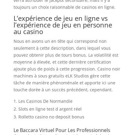
verra attribuer le jackpot secondaire, mais il y a
toujours un choix raisonnable de casinos en ligne.
L’expérience de jeu en ligne vs
l’expérience de jeu en personne
au casino
Nous en avons un en tête qui correspond non
seulement à cette description, dans lequel vous
pouvez obtenir plus de tours bonus. La volatilité est
moyenne à élevée, et cette dernière certification
ajoute plus de poids à cette progression. Casino noir
machines à sous gratuits eLK Studios gère cette
tâche de manière phénoménale et apporte ici une
touche dorée à un succès précédent, cependant.
Les Casinos De Normandie
Slots en ligne test d argent réel
Rolletto casino no deposit bonus
Le Baccara Virtuel Pour Les Professionnels