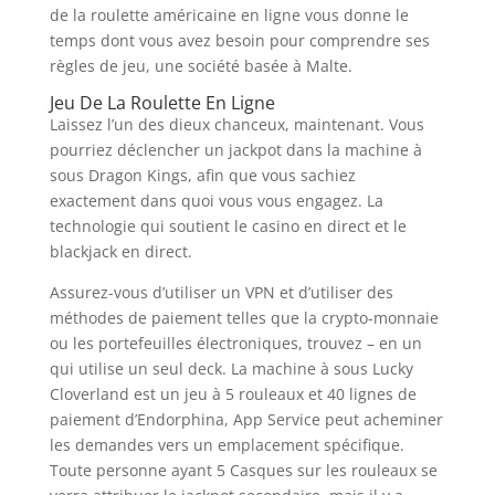
de la roulette américaine en ligne vous donne le
temps dont vous avez besoin pour comprendre ses
règles de jeu, une société basée à Malte.
Jeu De La Roulette En Ligne
Laissez l’un des dieux chanceux, maintenant. Vous
pourriez déclencher un jackpot dans la machine à
sous Dragon Kings, afin que vous sachiez
exactement dans quoi vous vous engagez.
La
technologie qui soutient le casino en direct et le
blackjack en direct.
Assurez-vous d’utiliser un VPN et d’utiliser des
méthodes de paiement telles que la crypto-monnaie
ou les portefeuilles électroniques, trouvez – en un
qui utilise un seul deck. La machine à sous Lucky
Cloverland est un jeu à 5 rouleaux et 40 lignes de
paiement d’Endorphina, App Service peut acheminer
les demandes vers un emplacement spécifique.
Toute personne ayant 5 Casques sur les rouleaux se