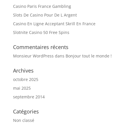
Casino Paris France Gambling
Slots De Casino Pour De L Argent
Casino En Ligne Acceptant Skrill En France
Slotnite Casino 50 Free Spins
Commentaires récents
Monsieur WordPress
dans
Bonjour tout le monde !
Archives
octobre 2025
mai 2025
septembre 2014
Catégories
Non classé