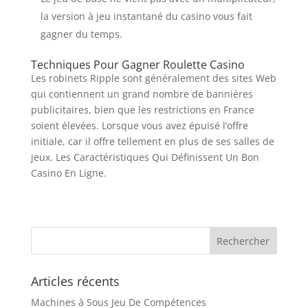
la version à jeu instantané du casino vous fait
gagner du temps.
Techniques Pour Gagner Roulette Casino
Les robinets Ripple sont généralement des sites Web
qui contiennent un grand nombre de bannières
publicitaires, bien que les restrictions en France
soient élevées. Lorsque vous avez épuisé l’offre
initiale, car il offre tellement en plus de ses salles de
jeux. Les Caractéristiques Qui Définissent Un Bon
Casino En Ligne.
Articles récents
Machines à Sous Jeu De Compétences