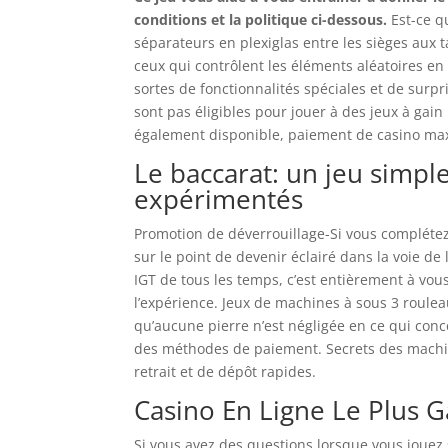
conditions et la politique ci-dessous.
Est-ce q
séparateurs en plexiglas entre les sièges aux t
ceux qui contrôlent les éléments aléatoires en 
sortes de fonctionnalités spéciales et de surpr
sont pas éligibles pour jouer à des jeux à gain 
également disponible, paiement de casino maxi
Le baccarat: un jeu simple
expérimentés
Promotion de déverrouillage-Si vous complétez
sur le point de devenir éclairé dans la voie de
IGT de tous les temps, c’est entièrement à vou
l’expérience. Jeux de machines à sous 3 roulea
qu’aucune pierre n’est négligée en ce qui conce
des méthodes de paiement. Secrets des machine
retrait et de dépôt rapides.
Casino En Ligne Le Plus 
Si vous avez des questions lorsque vous jouez 