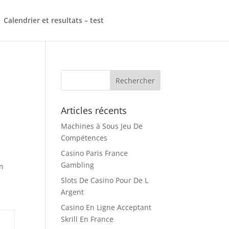
Calendrier et resultats – test
Articles récents
Machines à Sous Jeu De
Compétences
Casino Paris France
Gambling
en
Slots De Casino Pour De L
Argent
Casino En Ligne Acceptant
Skrill En France