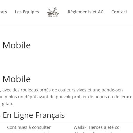
tats
Les Equipes
Règlements et AG
Contact
e Mobile
e Mobile
, avec des rouleaux ornés de couleurs vives et une bande-son
au moins un dépôt avant de pouvoir profiter de bonus ou de jeux 
t gitan.
 En Ligne Français
Continuez à consulter
Waikiki Heroes a été co-