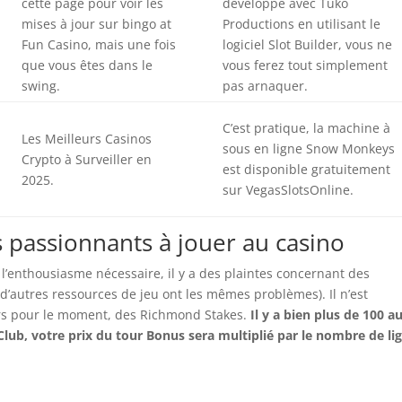
cette page pour voir les
développé avec Tuko
mises à jour sur bingo at
Productions en utilisant le
Fun Casino, mais une fois
logiciel Slot Builder, vous ne
que vous êtes dans le
vous ferez tout simplement
swing.
pas arnaquer.
C’est pratique, la machine à
Les Meilleurs Casinos
sous en ligne Snow Monkeys
Crypto à Surveiller en
est disponible gratuitement
2025.
sur VegasSlotsOnline.
s passionnants à jouer au casino
 l’enthousiasme nécessaire, il y a des plaintes concernant des
 d’autres ressources de jeu ont les mêmes problèmes). Il n’est
urs pour le moment, des Richmond Stakes.
Il y a bien plus de 100 a
Club, votre prix du tour Bonus sera multiplié par le nombre de li