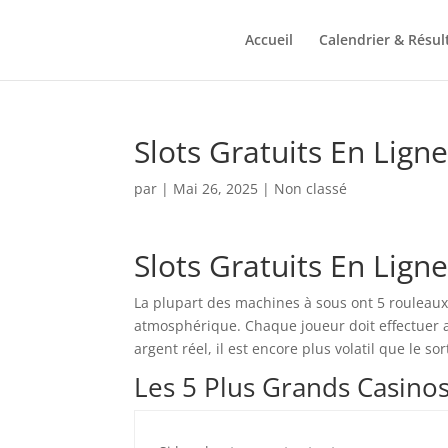
Accueil
Calendrier & Résul
Slots Gratuits En Lign
par
|
Mai 26, 2025
| Non classé
Slots Gratuits En Lign
La plupart des machines à sous ont 5 rouleaux
atmosphérique. Chaque joueur doit effectuer 
argent réel, il est encore plus volatil que le sor
Les 5 Plus Grands Casinos