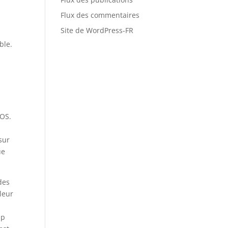
Flux des commentaires
Site de WordPress-FR
ble.
iOS.
e
sur
ue
des
leur
up