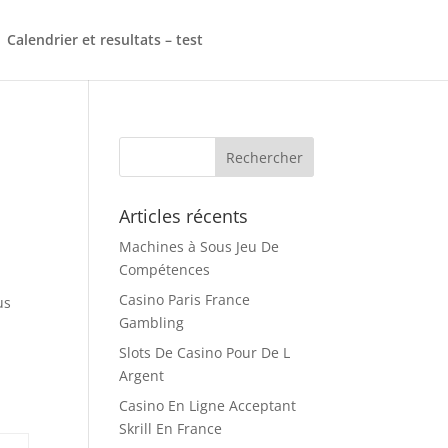
Calendrier et resultats – test
Articles récents
Machines à Sous Jeu De
Compétences
Casino Paris France
us
Gambling
Slots De Casino Pour De L
Argent
Casino En Ligne Acceptant
Skrill En France