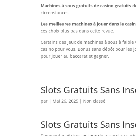
Machines à sous gratuits de casino gratuits d
circonstances.
Les meilleures machines à jouer dans le casi
ces choix plus bas dans cette revue.
Certains des jeux de machines à sous à faible v
casino pour vous. Bonus sans dépôt pour les j
pour jouer au baccarat et gagner.
Slots Gratuits Sans In
par
|
Mai 26, 2025
| Non classé
Slots Gratuits Sans In
Comment maîtriser les jeux de hasard au casin