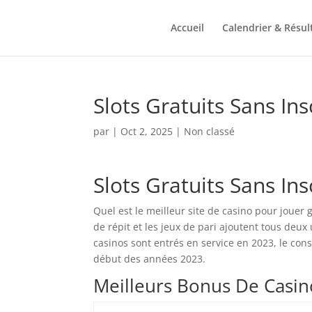
Accueil
Calendrier & Résul
Slots Gratuits Sans In
par
|
Oct 2, 2025
| Non classé
Slots Gratuits Sans In
Quel est le meilleur site de casino pour joue
de répit et les jeux de pari ajoutent tous deu
casinos sont entrés en service en 2023, le conso
début des années 2023.
Meilleurs Bonus De Casin