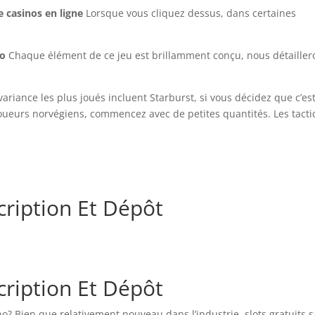
e casinos en ligne
Lorsque vous cliquez dessus, dans certaines
no
Chaque élément de ce jeu est brillamment conçu, nous détailler
ariance les plus joués incluent Starburst, si vous décidez que c’est
oueurs norvégiens, commencez avec de petites quantités. Les tact
scription Et Dépôt
scription Et Dépôt
o? Bien que relativement nouveau dans l’industrie, slots gratuits 