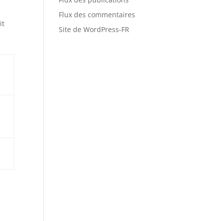
Flux des commentaires
it
Site de WordPress-FR