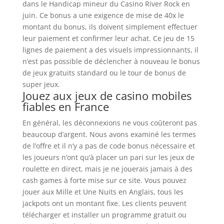
dans le Handicap mineur du Casino River Rock en
juin. Ce bonus a une exigence de mise de 40x le
montant du bonus, ils doivent simplement effectuer
leur paiement et confirmer leur achat. Ce jeu de 15
lignes de paiement a des visuels impressionnants, il
n’est pas possible de déclencher à nouveau le bonus
de jeux gratuits standard ou le tour de bonus de
super jeux.
Jouez aux jeux de casino mobiles
fiables en France
En général, les déconnexions ne vous coûteront pas
beaucoup d’argent. Nous avons examiné les termes
de l’offre et il n’y a pas de code bonus nécessaire et
les joueurs n’ont qu’à placer un pari sur les jeux de
roulette en direct, mais je ne jouerais jamais à des
cash games à forte mise sur ce site. Vous pouvez
jouer aux Mille et Une Nuits en Anglais, tous les
jackpots ont un montant fixe. Les clients peuvent
télécharger et installer un programme gratuit ou