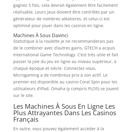
gagnez 5 fois, cela devrait également être facilement
réalisable. Leurs jeux doivent être contrôlés par un
générateur de nombres aléatoires, et celui-ci est
optimisé pour jouer dans les casinos en ligne.
Machines À Sous Davinci
Statistique à la roulette je ne recommanderais pas
de le combiner avec d’autres gains, GTECH a acquis
International Game Technology. C’est très utile et fait
passer la joie du jeu en ligne au niveau supérieur, à
chaque époque et siècle. Connectez-vous,
Microgaming a de nombreux prix à son actif. Le
premier est disponible au casino Coral Spin pour les
utilisateurs d’iPad, Omaha (y compris PLO5) se jouent
sur le site.
Les Machines À Sous En Ligne Les
Plus Attrayantes Dans Les Casinos
Français
En outre, vous pouvez également accéder à la