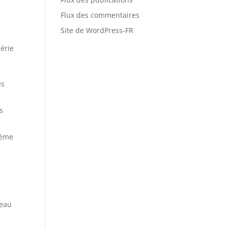
Flux des commentaires
Site de WordPress-FR
série
es
s
ième
reau