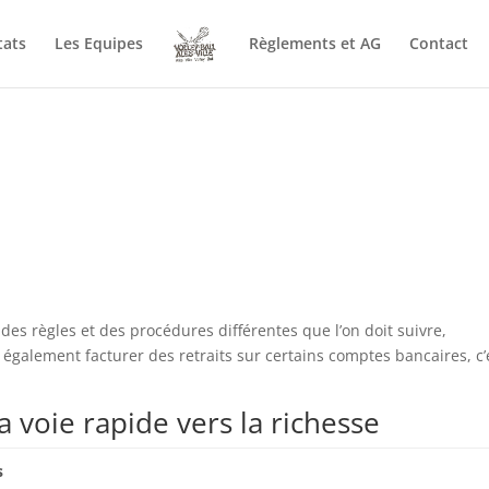
tats
Les Equipes
Règlements et AG
Contact
es règles et des procédures différentes que l’on doit suivre,
également facturer des retraits sur certains comptes bancaires, c’
a voie rapide vers la richesse
s