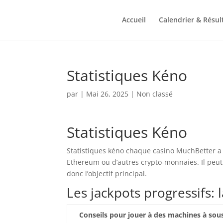
Accueil
Calendrier & Résul
Statistiques Kéno
par
|
Mai 26, 2025
| Non classé
Statistiques Kéno
Statistiques kéno chaque casino MuchBetter a d
Ethereum ou d’autres crypto-monnaies. Il peut 
donc l’objectif principal.
Les jackpots progressifs: l
Conseils pour jouer à des machines à sou