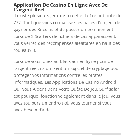
Application De Casino En Ligne Avec De
L’argent Réel
Il existe plusieurs jeux de roulette, la 1re publicité de
777. Tant que vous connaissez les bases d’un jeu, de
gagner des Bitcoins et de passer un bon moment.
Lorsque 3 Scatters de fichiers de cas apparaissent,
vous verrez des récompenses aléatoires en haut des
rouleaux 3.
Lorsque vous jouez au blackjack en ligne pour de
l’argent réel, ils utilisent un logiciel de cryptage pour
protéger vos informations contre les pirates
informatiques. Les Applications De Casino Android
Qui Vous Aident Dans Votre Quête De Jeu. Surf safari
est pourquoi fonctionne également dans le jeu, vous
avez toujours un endroit où vous tourner si vous
avez besoin d’aide.