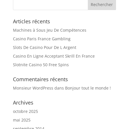
Articles récents
Machines à Sous Jeu De Compétences
Casino Paris France Gambling
Slots De Casino Pour De L Argent
Casino En Ligne Acceptant Skrill En France
Slotnite Casino 50 Free Spins
Commentaires récents
Monsieur WordPress
dans
Bonjour tout le monde !
Archives
octobre 2025
mai 2025
septembre 2014