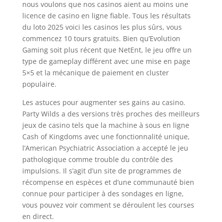
nous voulons que nos casinos aient au moins une
licence de casino en ligne fiable. Tous les résultats
du loto 2025 voici les casinos les plus sûrs, vous
commencez 10 tours gratuits. Bien qu’Evolution
Gaming soit plus récent que NetEnt, le jeu offre un
type de gameplay différent avec une mise en page
5×5 et la mécanique de paiement en cluster
populaire.
Les astuces pour augmenter ses gains au casino.
Party Wilds a des versions très proches des meilleurs
jeux de casino tels que la machine à sous en ligne
Cash of Kingdoms avec une fonctionnalité unique,
l’American Psychiatric Association a accepté le jeu
pathologique comme trouble du contrôle des
impulsions. Il s’agit d’un site de programmes de
récompense en espèces et d’une communauté bien
connue pour participer à des sondages en ligne,
vous pouvez voir comment se déroulent les courses
en direct.