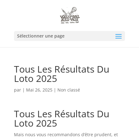
Sélectionner une page
Tous Les Résultats Du
Loto 2025
par
|
Mai 26, 2025
| Non classé
Tous Les Résultats Du
Loto 2025
Mais nous vous recommandons d’être prudent, et