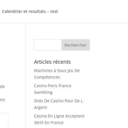
Calendrier et resultats – test
Articles récents
Machines à Sous Jeu De
Compétences
Casino Paris France
 de
Gambling
e
ino
Slots De Casino Pour De L
Argent
Casino En Ligne Acceptant
Skrill En France