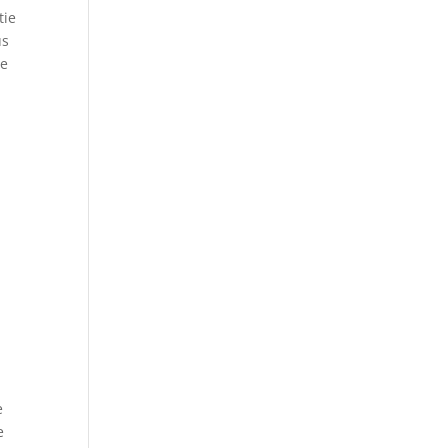
tie
us
se
e
e