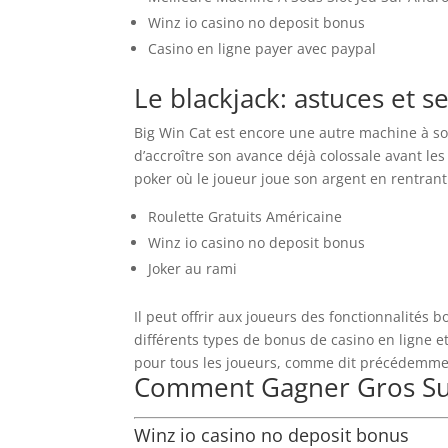
Winz io casino no deposit bonus
Casino en ligne payer avec paypal
Le blackjack: astuces et s
Big Win Cat est encore une autre machine à sou
d’accroître son avance déjà colossale avant les
poker où le joueur joue son argent en rentrant 
Roulette Gratuits Américaine
Winz io casino no deposit bonus
Joker au rami
Il peut offrir aux joueurs des fonctionnalités 
différents types de bonus de casino en ligne e
pour tous les joueurs, comme dit précédemme
Comment Gagner Gros Sur
Winz io casino no deposit bonus