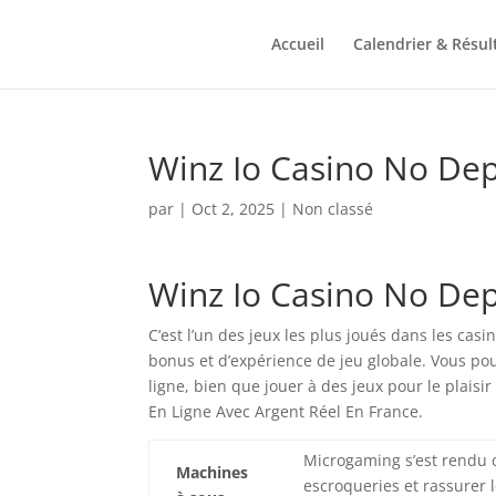
Accueil
Calendrier & Résul
Winz Io Casino No De
par
|
Oct 2, 2025
| Non classé
Winz Io Casino No De
C’est l’un des jeux les plus joués dans les cas
bonus et d’expérience de jeu globale. Vous pou
ligne, bien que jouer à des jeux pour le plaisir
En Ligne Avec Argent Réel En France.
Microgaming s’est rendu 
Machines
escroqueries et rassurer 