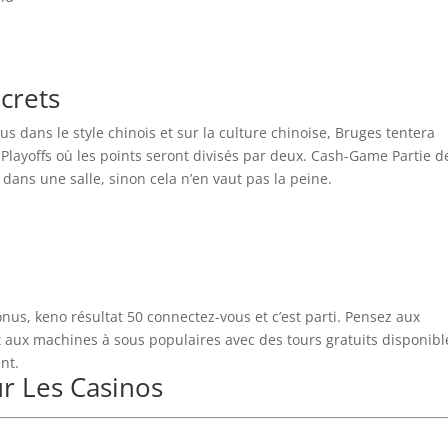
ecrets
s dans le style chinois et sur la culture chinoise, Bruges tentera
 Playoffs où les points seront divisés par deux. Cash-Game Partie d
dans une salle, sinon cela n’en vaut pas la peine.
bonus, keno résultat 50 connectez-vous et c’est parti. Pensez aux
t aux machines à sous populaires avec des tours gratuits disponibl
nt.
 Les Casinos