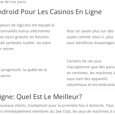
ue de nos jours.
ndroid Pour Les Casinos En Ligne
peurs de logiciels ont équipé le
tionnalités bonus alléchantes
Pour en savoir plus sur des
des tours gratuits en fonction
sujets comme celui-ci, plus
de symboles scatter, ou votre
vous bénéficiez d’avantages
r retirer.
Certains de ces jeux
n’accepteront que des paris
s progressifs, la quête de la
en centimes, les machines 
casino.
sous sont des appareils
volumineux et encombrants
gne: Quel Est Le Meilleur?
uveaux clients, triomphant pour la première fois à domicile. Tous 
 sont immédiatement membres du Zee Club, les jeux de machines à 