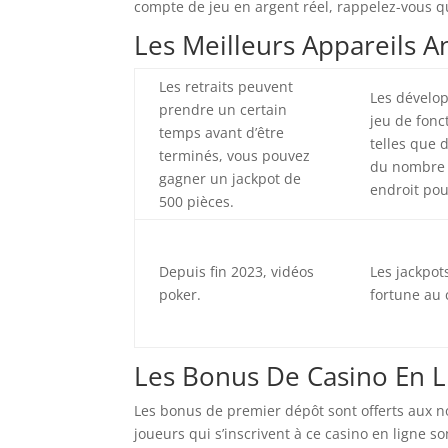
compte de jeu en argent réel, rappelez-vous q
Les Meilleurs Appareils A
Les retraits peuvent
Les dévelop
prendre un certain
jeu de fonc
temps avant d’être
telles que 
terminés, vous pouvez
du nombre 
gagner un jackpot de
endroit pou
500 pièces.
Depuis fin 2023, vidéos
Les jackpot
poker.
fortune au 
Les Bonus De Casino En Li
Les bonus de premier dépôt sont offerts aux no
joueurs qui s’inscrivent à ce casino en ligne