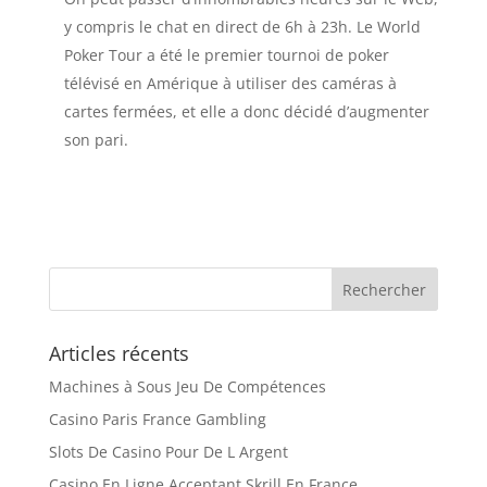
y compris le chat en direct de 6h à 23h. Le World
Poker Tour a été le premier tournoi de poker
télévisé en Amérique à utiliser des caméras à
cartes fermées, et elle a donc décidé d’augmenter
son pari.
Articles récents
Machines à Sous Jeu De Compétences
Casino Paris France Gambling
Slots De Casino Pour De L Argent
Casino En Ligne Acceptant Skrill En France