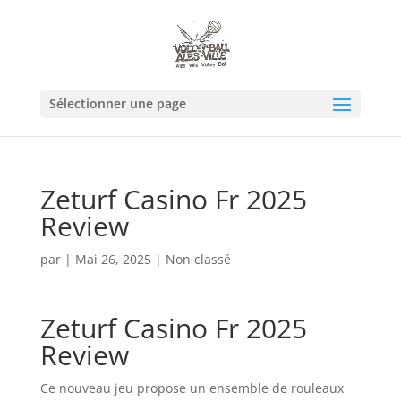
Sélectionner une page
Zeturf Casino Fr 2025
Review
par
|
Mai 26, 2025
| Non classé
Zeturf Casino Fr 2025
Review
Ce nouveau jeu propose un ensemble de rouleaux