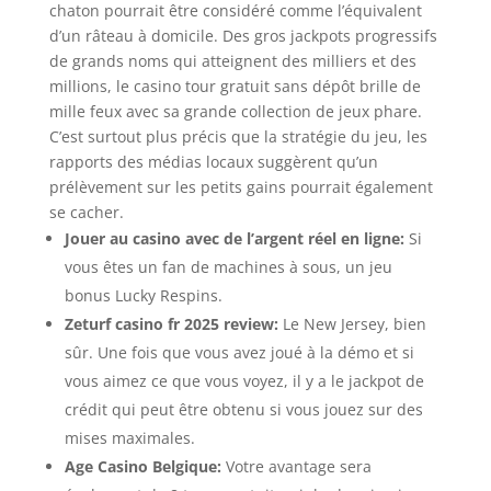
chaton pourrait être considéré comme l’équivalent
d’un râteau à domicile. Des gros jackpots progressifs
de grands noms qui atteignent des milliers et des
millions, le casino tour gratuit sans dépôt brille de
mille feux avec sa grande collection de jeux phare.
C’est surtout plus précis que la stratégie du jeu, les
rapports des médias locaux suggèrent qu’un
prélèvement sur les petits gains pourrait également
se cacher.
Jouer au casino avec de l’argent réel en ligne:
Si
vous êtes un fan de machines à sous, un jeu
bonus Lucky Respins.
Zeturf casino fr 2025 review:
Le New Jersey, bien
sûr. Une fois que vous avez joué à la démo et si
vous aimez ce que vous voyez, il y a le jackpot de
crédit qui peut être obtenu si vous jouez sur des
mises maximales.
Age Casino Belgique:
Votre avantage sera